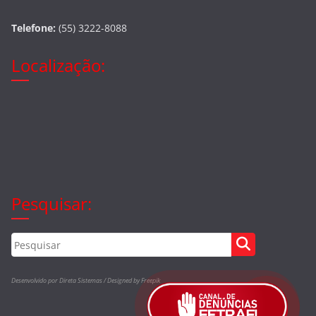
Telefone:
(55) 3222-8088
Localização:
Pesquisar:
Desenvolvido por Direta Sistemas /
Designed by Freepik