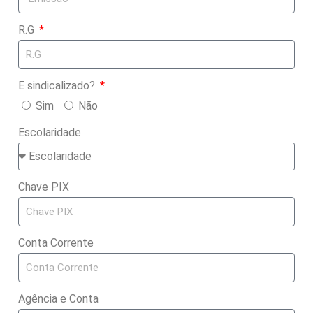
R.G
E sindicalizado?
Sim
Não
Escolaridade
Chave PIX
Conta Corrente
Agência e Conta