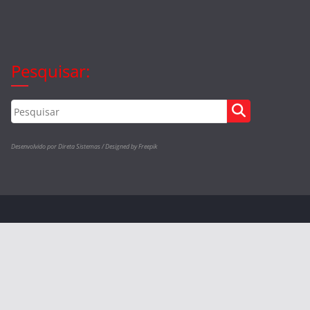
Pesquisar:
Desenvolvido por Direta Sistemas /
Designed by Freepik