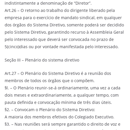
indistintamente a denominação de “Diretor”.
Art.26 – O retorno ao trabalho do dirigente liberado pela
empresa para o exercício de mandato sindical, em qualquer
dos órgãos do Sistema Diretivo, somente poderá ser decidido
pelo Sistema Diretivo, garantindo recurso à Assembleia Geral
pelo interessado que deverá ser convocada no prazo de
5(cinco)dias ou por vontade manifestada pelo interessado.
Seção III – Plenário do sistema diretivo
Art.27 – O Plenário do Sistema Diretivo é a reunião dos
membros de todos os órgãos que o compõem.
§l. – O Plenário reunir-se-á ordinariamente, uma vez a cada
dois meses e extraordinariamente, a qualquer tempo, com
pauta definida e convocação mínima de três dias úteis.
§2. – Convocam o Plenário do Sistema Diretivo:
A maioria dos membros efetivos do Colegiado Executivo.
§3. – Nas reuniões será sempre garantido o direito de voz e