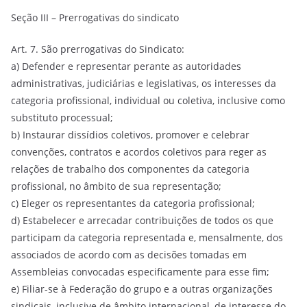
Seção III – Prerrogativas do sindicato
Art. 7. São prerrogativas do Sindicato:
a) Defender e representar perante as autoridades
administrativas, judiciárias e legislativas, os interesses da
categoria profissional, individual ou coletiva, inclusive como
substituto processual;
b) Instaurar dissídios coletivos, promover e celebrar
convenções, contratos e acordos coletivos para reger as
relações de trabalho dos componentes da categoria
profissional, no âmbito de sua representação;
c) Eleger os representantes da categoria profissional;
d) Estabelecer e arrecadar contribuições de todos os que
participam da categoria representada e, mensalmente, dos
associados de acordo com as decisões tomadas em
Assembleias convocadas especificamente para esse fim;
e) Filiar-se à Federação do grupo e a outras organizações
sindicais, inclusive de âmbito internacional, de interesse do