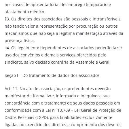
nos casos de aposentadoria, desemprego temporário e
afastamento médico.
§3. Os direitos dos associados são pessoais e intransferíveis
não tendo valor a representação por procuração ou outros
mecanismos que não seja a legítima manifestação através da
presença física.
§4. Os legalmente dependentes de associados poderão fazer
uso dos convênios e demais serviços oferecidos pelo
sindicato, salvo decisão contrária da Assembleia Geral.
Seção I – Do tratamento de dados dos associados
Art. 11. No ato de associação, os pretendentes deverão
manifestar de forma livre, informada e inequívoca sua
concordância com o tratamento de seus dados pessoais em
conformidade com a Lei nº 13.709 – Lei Geral de Proteção de
Dados Pessoais (LGPD), para finalidades exclusivamente
ligadas ao exercício dos direitos e cumprimento dos deveres