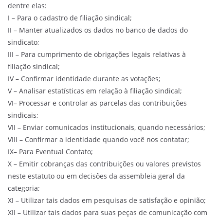
dentre elas:
I – Para o cadastro de filiação sindical;
II – Manter atualizados os dados no banco de dados do
sindicato;
III – Para cumprimento de obrigações legais relativas à
filiação sindical;
IV – Confirmar identidade durante as votações;
V – Analisar estatísticas em relação à filiação sindical;
VI– Processar e controlar as parcelas das contribuições
sindicais;
VII – Enviar comunicados institucionais, quando necessários;
VIII – Confirmar a identidade quando você nos contatar;
IX– Para Eventual Contato;
X – Emitir cobranças das contribuições ou valores previstos
neste estatuto ou em decisões da assembleia geral da
categoria;
XI – Utilizar tais dados em pesquisas de satisfação e opinião;
XII – Utilizar tais dados para suas peças de comunicação com