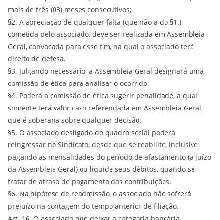
mais de três (03) meses consecutivos;
§2. A apreciação de qualquer falta (que não a do §1.)
cometida pelo associado, deve ser realizada em Assembleia
Geral, convocada para esse fim, na qual o associado terá
direito de defesa.
§3. Julgando necessário, a Assembleia Geral designará uma
comissão de ética para analisar o ocorrido.
§4. Poderá a comissão de ética sugerir penalidade, a qual
somente terá valor caso referendada em Assembleia Geral,
que é soberana sobre qualquer decisão.
§5. O associado desligado do quadro social poderá
reingressar no Sindicato, desde que se reabilite, inclusive
pagando as mensalidades do período de afastamento (a juízo
da Assembleia Geral) ou liquide seus débitos, quando se
tratar de atraso de pagamento das contribuições.
§6. Na hipótese de readmissão, o associado não sofrerá
prejuízo na contagem do tempo anterior de filiação.
Art. 16. O associado que deixar a categoria bancária