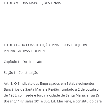
TÍTULO V – DAS DISPOSIÇÕES FINAIS
TÍTULO I – DA CONSTITUIÇÃO, PRINCÍPIOS E OBJETIVOS,
PRERROGATIVAS E DEVERES
Capítulo I – Do sindicato
Seção I – Constituição
Art. 1. O Sindicato dos Empregados em Estabelecimentos
Bancários de Santa Maria e Região, fundado a 2 de outubro
de 1935, com sede e foro na cidade de Santa Maria, à rua Dr.
Bozano,1147, salas 301 e 306, Ed. Marilene, é constituído para