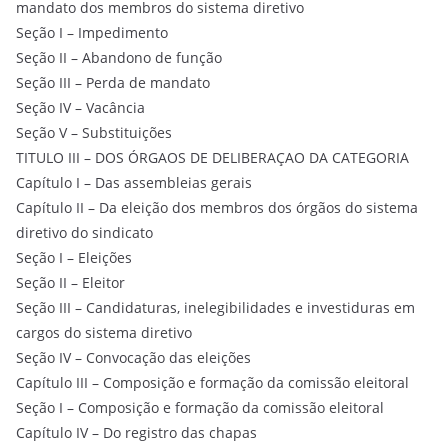
mandato dos membros do sistema diretivo
Seção I – Impedimento
Seção II – Abandono de função
Seção III – Perda de mandato
Seção IV – Vacância
Seção V – Substituições
TITULO III – DOS ÓRGAOS DE DELIBERAÇAO DA CATEGORIA
Capítulo I – Das assembleias gerais
Capítulo II – Da eleição dos membros dos órgãos do sistema
diretivo do sindicato
Seção I – Eleições
Seção II – Eleitor
Seção III – Candidaturas, inelegibilidades e investiduras em
cargos do sistema diretivo
Seção IV – Convocação das eleições
Capítulo III – Composição e formação da comissão eleitoral
Seção I – Composição e formação da comissão eleitoral
Capítulo IV – Do registro das chapas