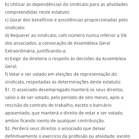
b) Utilizar as dependências do sindicato para as atividades
compreendidas neste estatuto;
c) Gozar dos benefícios e assistências proporcionadas pelo
sindicato;
d) Requerer ao sindicato, com número nunca inferior a 5%
dos associados, a convocação de Assembleia Geral
Extraordinária, justificando-a;
e) Exigir da diretoria o respeito às decisões da Assembleia
Geral;
f) Votar e ser votado em eleições de representação do
sindicato, respeitadas as determinações deste estatuto;
§1. O associado desempregado manterá os seus direitos,
salvo o de ser votado, pelo período de seis meses, após a
rescisão do contrato de trabalho, exceto o bancário
aposentado, que manterá o direito de votar e ser votado,
ambos ficando isento de qualquer contribuição.
§2. Perderá seus direitos o associado que deixar
definitivamente o exercício da profissão ou atividade, exceto