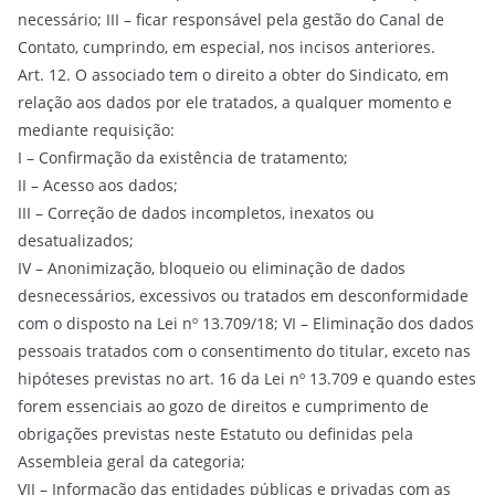
necessário; III – ficar responsável pela gestão do Canal de
Contato, cumprindo, em especial, nos incisos anteriores.
Art. 12. O associado tem o direito a obter do Sindicato, em
relação aos dados por ele tratados, a qualquer momento e
mediante requisição:
I – Confirmação da existência de tratamento;
II – Acesso aos dados;
III – Correção de dados incompletos, inexatos ou
desatualizados;
IV – Anonimização, bloqueio ou eliminação de dados
desnecessários, excessivos ou tratados em desconformidade
com o disposto na Lei nº 13.709/18; VI – Eliminação dos dados
pessoais tratados com o consentimento do titular, exceto nas
hipóteses previstas no art. 16 da Lei nº 13.709 e quando estes
forem essenciais ao gozo de direitos e cumprimento de
obrigações previstas neste Estatuto ou definidas pela
Assembleia geral da categoria;
VII – Informação das entidades públicas e privadas com as