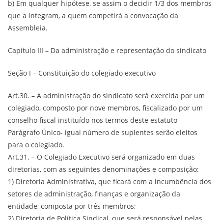
b) Em qualquer hipótese, se assim o decidir 1/3 dos membros
que a integram, a quem competirá a convocação da
Assembleia.
Capítulo III – Da administração e representação do sindicato
Seção I – Constituição do colegiado executivo
Art.30. – A administração do sindicato será exercida por um
colegiado, composto por nove membros, fiscalizado por um
conselho fiscal instituído nos termos deste estatuto
Parágrafo Único- igual número de suplentes serão eleitos
para o colegiado.
Art.31. – O Colegiado Executivo será organizado em duas
diretorias, com as seguintes denominações e composição:
1) Diretoria Administrativa, que ficará com a incumbência dos
setores de administração, finanças e organização da
entidade, composta por três membros;
2) Diretoria de Política Sindical, que será responsável pelas