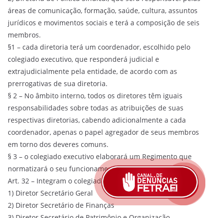
áreas de comunicação, formação, saúde, cultura, assuntos
jurídicos e movimentos sociais e terá a composição de seis
membros.
§1 – cada diretoria terá um coordenador, escolhido pelo
colegiado executivo, que responderá judicial e
extrajudicialmente pela entidade, de acordo com as
prerrogativas de sua diretoria.
§ 2 – No âmbito interno, todos os diretores têm iguais
responsabilidades sobre todas as atribuições de suas
respectivas diretorias, cabendo adicionalmente a cada
coordenador, apenas o papel agregador de seus membros
em torno dos deveres comuns.
§ 3 – o colegiado executivo elaborará um Regimento que
normatizará o seu funcionamento interno.
Art. 32 – Integram o colegiado executivo:
1) Diretor Secretário Geral
2) Diretor Secretário de Finanças
3) Diretor Secretário de Patrimônio e Organização