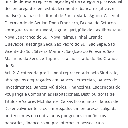
fins de defesa e representação legal da categoria profissional
dos empregados em estabelecimentos bancários(ativos e
inativos), na base territorial de Santa Maria, Agudo, Cacequi,
Dilermando de Aguiar, Dona Francisca, Faxinal do Soturno,
Formigueiro, Itaara, Ivorá, Jaguari, Jari, Júlio de Castilhos, Mata,
Nova Esperança do Sul, Nova Palma, Pinhal Grande,
Quevedos, Restinga Seca, São Pedro do Sul, São Sepé, São
Vicente do Sul, Silveira Martins, São João do Polêsine, São
Martinho da Serra, e Tupanciretã, no estado do Rio Grande
do Sul.
Art. 2. A categoria profissional representada pelo Sindicato,
abrange os empregados em Bancos Comerciais, Bancos de
Investimentos, Bancos Múltiplos, Financeiras, Cadernetas de
Poupança e Companhias Habitacionais, Distribuidoras de
Títulos e Valores Mobiliários, Caixas Econômicas, Bancos de
Desenvolvimento, e os empregados em empresas coligadas
pertencentes ou contratadas por grupos econômicos
bancários, financeiro ou por interposta pessoa, cujo