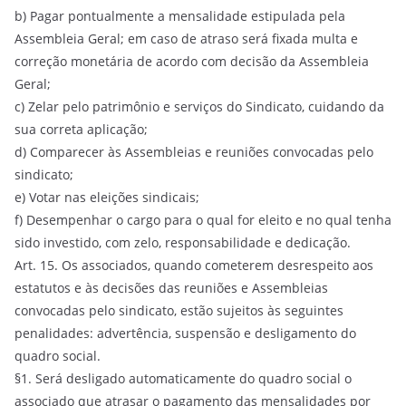
b) Pagar pontualmente a mensalidade estipulada pela
Assembleia Geral; em caso de atraso será fixada multa e
correção monetária de acordo com decisão da Assembleia
Geral;
c) Zelar pelo patrimônio e serviços do Sindicato, cuidando da
sua correta aplicação;
d) Comparecer às Assembleias e reuniões convocadas pelo
sindicato;
e) Votar nas eleições sindicais;
f) Desempenhar o cargo para o qual for eleito e no qual tenha
sido investido, com zelo, responsabilidade e dedicação.
Art. 15. Os associados, quando cometerem desrespeito aos
estatutos e às decisões das reuniões e Assembleias
convocadas pelo sindicato, estão sujeitos às seguintes
penalidades: advertência, suspensão e desligamento do
quadro social.
§1. Será desligado automaticamente do quadro social o
associado que atrasar o pagamento das mensalidades por