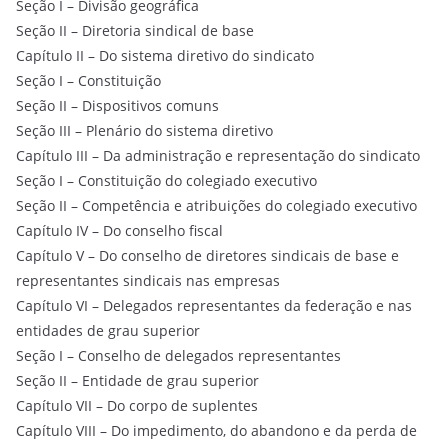
Seção I – Divisão geográfica
Seção II – Diretoria sindical de base
Capítulo II – Do sistema diretivo do sindicato
Seção I – Constituição
Seção II – Dispositivos comuns
Seção III – Plenário do sistema diretivo
Capítulo III – Da administração e representação do sindicato
Seção I – Constituição do colegiado executivo
Seção II – Competência e atribuições do colegiado executivo
Capítulo IV – Do conselho fiscal
Capítulo V – Do conselho de diretores sindicais de base e
representantes sindicais nas empresas
Capítulo VI – Delegados representantes da federação e nas
entidades de grau superior
Seção I – Conselho de delegados representantes
Seção II – Entidade de grau superior
Capítulo VII – Do corpo de suplentes
Capítulo VIII – Do impedimento, do abandono e da perda de