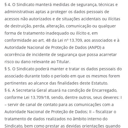
§ 4. O Sindicato manterá medidas de segurança, técnicas e
administrativas aptas a proteger os dados pessoais de
acessos não autorizados e de situações acidentais ou ilícitas
de destruição, perda, alteração, comunicação ou qualquer
forma de tratamento inadequado ou ilícito e, em
conformidade ao art. 48 da Lei nº 13.709, aos associados e à
Autoridade Nacional de Proteção de Dados (ANPD) a
ocorrência de incidente de segurança que possa acarretar
risco ou dano relevante ao Titular.
§ 5. O Sindicato poderá manter e tratar os dados pessoais do
associado durante todo o período em que os mesmos forem
pertinentes ao alcance das finalidades deste Estatuto.
§ 6. A Secretaria Geral atuará na condição de Encarregado,
conforme Lei 13.709/18, sendo, dentre outros, seus deveres: I
– servir de canal de contato para as comunicações com a
Autoridade Nacional de Proteção de Dados; II – fiscalizar o
tratamento de dados realizados no âmbito interno do
Sindicato, bem como prestar as devidas orientações quando