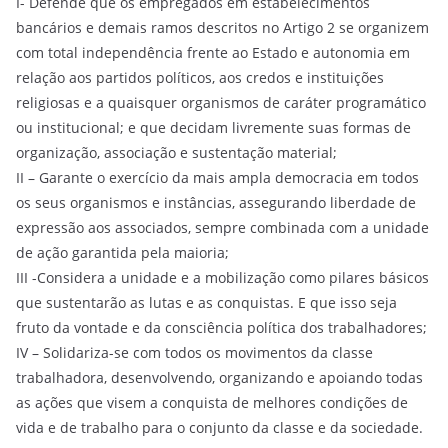
I- Defende que os empregados em estabelecimentos
bancários e demais ramos descritos no Artigo 2 se organizem
com total independência frente ao Estado e autonomia em
relação aos partidos políticos, aos credos e instituições
religiosas e a quaisquer organismos de caráter programático
ou institucional; e que decidam livremente suas formas de
organização, associação e sustentação material;
II – Garante o exercício da mais ampla democracia em todos
os seus organismos e instâncias, assegurando liberdade de
expressão aos associados, sempre combinada com a unidade
de ação garantida pela maioria;
III -Considera a unidade e a mobilização como pilares básicos
que sustentarão as lutas e as conquistas. E que isso seja
fruto da vontade e da consciência política dos trabalhadores;
IV – Solidariza-se com todos os movimentos da classe
trabalhadora, desenvolvendo, organizando e apoiando todas
as ações que visem a conquista de melhores condições de
vida e de trabalho para o conjunto da classe e da sociedade.