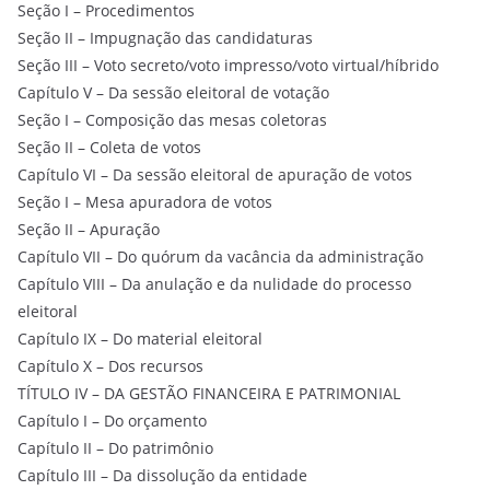
Seção I – Procedimentos
Seção II – Impugnação das candidaturas
Seção III – Voto secreto/voto impresso/voto virtual/híbrido
Capítulo V – Da sessão eleitoral de votação
Seção I – Composição das mesas coletoras
Seção II – Coleta de votos
Capítulo VI – Da sessão eleitoral de apuração de votos
Seção I – Mesa apuradora de votos
Seção II – Apuração
Capítulo VII – Do quórum da vacância da administração
Capítulo VIII – Da anulação e da nulidade do processo
eleitoral
Capítulo IX – Do material eleitoral
Capítulo X – Dos recursos
TÍTULO IV – DA GESTÃO FINANCEIRA E PATRIMONIAL
Capítulo I – Do orçamento
Capítulo II – Do patrimônio
Capítulo III – Da dissolução da entidade