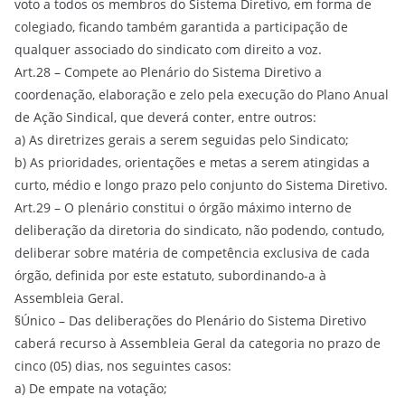
voto a todos os membros do Sistema Diretivo, em forma de
colegiado, ficando também garantida a participação de
qualquer associado do sindicato com direito a voz.
Art.28 – Compete ao Plenário do Sistema Diretivo a
coordenação, elaboração e zelo pela execução do Plano Anual
de Ação Sindical, que deverá conter, entre outros:
a) As diretrizes gerais a serem seguidas pelo Sindicato;
b) As prioridades, orientações e metas a serem atingidas a
curto, médio e longo prazo pelo conjunto do Sistema Diretivo.
Art.29 – O plenário constitui o órgão máximo interno de
deliberação da diretoria do sindicato, não podendo, contudo,
deliberar sobre matéria de competência exclusiva de cada
órgão, definida por este estatuto, subordinando-a à
Assembleia Geral.
§Único – Das deliberações do Plenário do Sistema Diretivo
caberá recurso à Assembleia Geral da categoria no prazo de
cinco (05) dias, nos seguintes casos:
a) De empate na votação;