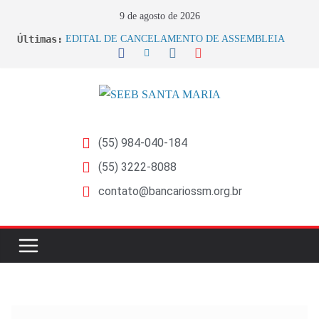
9 de agosto de 2026
Últimas:
EDITAL DE CANCELAMENTO DE ASSEMBLEIA
GERAL EXTRAORDINÁRIA
EDITAL DE CONVOCAÇÃO ASSEMBLEIA GERAL
EXTRAORDINÁRIA Empregados do Banrisul –
Beneficiários de Ações sobre Jornada no Banrisul
Sindicato dos Bancários de Santa Maria e Região participa
do lançamento da Campanha Nacional 2026 no RS
Sindicato ajuíza ações por exposição ao Bisfenol nas
(55) 984-040-184
bobinas de papel térmico
(55) 3222-8088
Sindicato ajuíza ação coletiva contra a Caixa por prejuízos
na aposentadoria da FUNCEF
contato@bancariossm.org.br