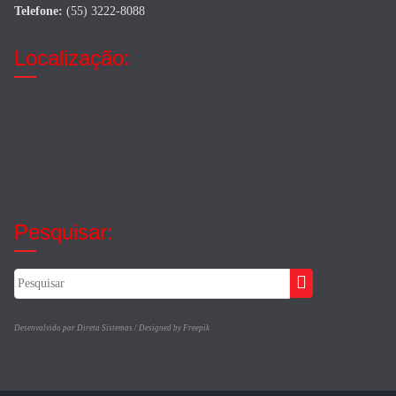
Telefone:
(55) 3222-8088
Localização:
Pesquisar:
Desenvolvido por Direta Sistemas /
Designed by Freepik