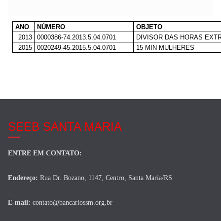
ANO
NÚMERO
OBJETO
2013
0000386-74.2013.5.04.0701
DIVISOR DAS HORAS EXTR
2015
0020249-45.2015.5.04.0701
15 MIN MULHERES
SEEB SANTA MARIA
ENTRE EM CONTATO:
Endereço:
Rua Dr. Bozano, 1147, Centro, Santa Maria/RS
E-mail:
contato@bancariossm.org.br