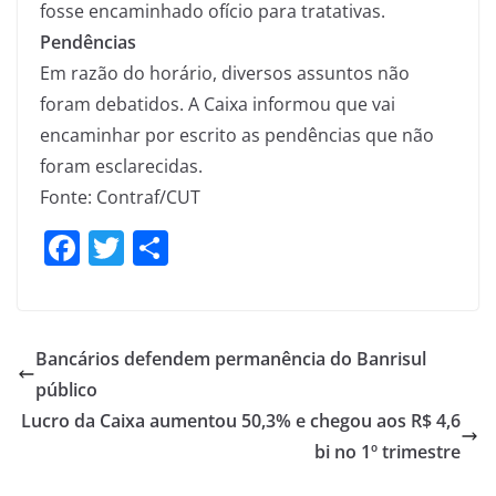
fosse encaminhado ofício para tratativas.
Pendências
Em razão do horário, diversos assuntos não
foram debatidos. A Caixa informou que vai
encaminhar por escrito as pendências que não
foram esclarecidas.
Fonte: Contraf/CUT
F
T
S
a
w
h
c
itt
ar
e
er
e
Bancários defendem permanência do Banrisul
b
público
o
Lucro da Caixa aumentou 50,3% e chegou aos R$ 4,6
o
bi no 1º trimestre
k