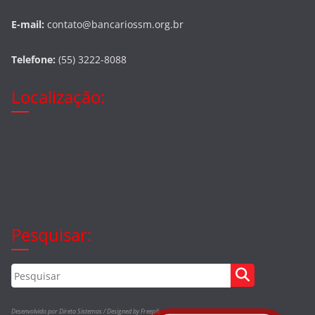
E-mail:
contato@bancariossm.org.br
Telefone:
(55) 3222-8088
Localização:
Pesquisar:
Desenvolvido por Direta Sistemas /
Designed by Freepik