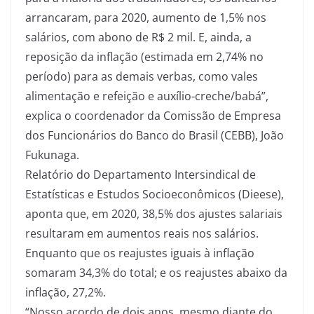
arrancaram, para 2020, aumento de 1,5% nos
salários, com abono de R$ 2 mil. E, ainda, a
reposição da inflação (estimada em 2,74% no
período) para as demais verbas, como vales
alimentação e refeição e auxílio-creche/babá”,
explica o coordenador da Comissão de Empresa
dos Funcionários do Banco do Brasil (CEBB), João
Fukunaga.
Relatório do Departamento Intersindical de
Estatísticas e Estudos Socioeconômicos (Dieese),
aponta que, em 2020, 38,5% dos ajustes salariais
resultaram em aumentos reais nos salários.
Enquanto que os reajustes iguais à inflação
somaram 34,3% do total; e os reajustes abaixo da
inflação, 27,2%.
“Nosso acordo de dois anos, mesmo diante do