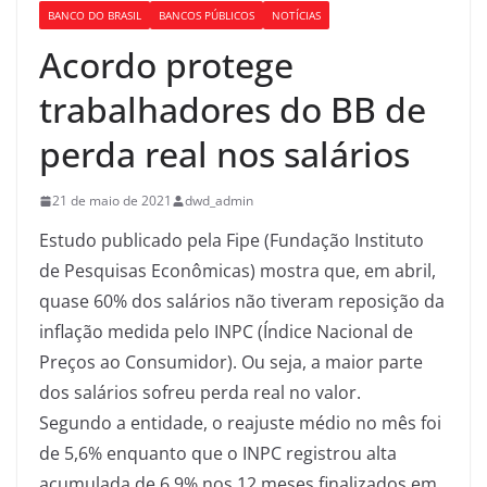
BANCO DO BRASIL
BANCOS PÚBLICOS
NOTÍCIAS
Acordo protege
trabalhadores do BB de
perda real nos salários
21 de maio de 2021
dwd_admin
Estudo publicado pela Fipe (Fundação Instituto
de Pesquisas Econômicas) mostra que, em abril,
quase 60% dos salários não tiveram reposição da
inflação medida pelo INPC (Índice Nacional de
Preços ao Consumidor). Ou seja, a maior parte
dos salários sofreu perda real no valor.
Segundo a entidade, o reajuste médio no mês foi
de 5,6% enquanto que o INPC registrou alta
acumulada de 6,9% nos 12 meses finalizados em