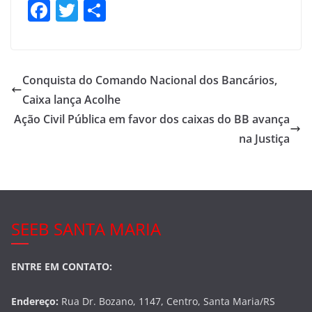
F
T
S
a
w
h
c
itt
ar
e
er
e
Conquista do Comando Nacional dos Bancários,
b
Caixa lança Acolhe
o
Ação Civil Pública em favor dos caixas do BB avança
o
na Justiça
k
SEEB SANTA MARIA
ENTRE EM CONTATO:
Endereço:
Rua Dr. Bozano, 1147, Centro, Santa Maria/RS