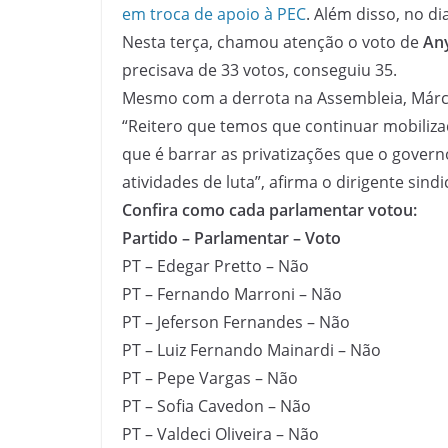
em troca de apoio à PEC
. Além disso, no d
Nesta terça, chamou atenção o voto de
Any
precisava de 33 votos, conseguiu 35.
Mesmo com a derrota na Assembleia, Márcio
“Reitero que temos que continuar mobiliza
que é barrar as privatizações que o govern
atividades de luta”, afirma o dirigente sindic
C
onfira como cada parlamentar votou:
Partido – Parlamentar – Voto
PT – Edegar Pretto – Não
PT – Fernando Marroni – Não
PT – Jeferson Fernandes – Não
PT – Luiz Fernando Mainardi – Não
PT – Pepe Vargas – Não
PT – Sofia Cavedon – Não
PT – Valdeci Oliveira – Não