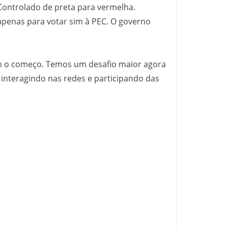
 Controlado de preta para vermelha.
 apenas para votar sim à PEC. O governo
sim o começo. Temos um desafio maior agora
 interagindo nas redes e participando das