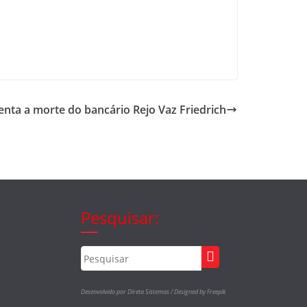
enta a morte do bancário Rejo Vaz Friedrich
Pesquisar:
Desenvolvido por Direta Sistemas /
Designed by Freepik