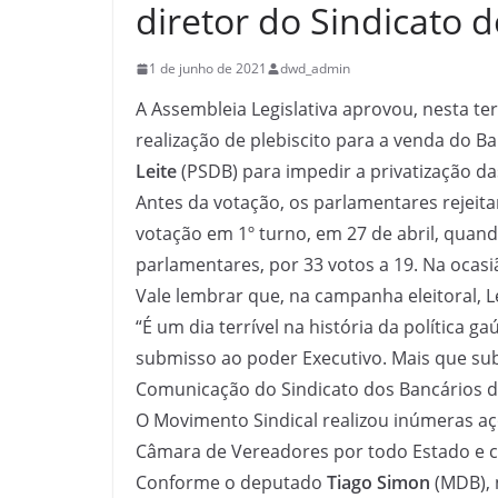
diretor do Sindicato 
1 de junho de 2021
dwd_admin
A Assembleia Legislativa aprovou, nesta terç
realização de plebiscito para a venda do B
Leite
(PSDB) para impedir a privatização das
Antes da votação, os parlamentares rejeit
votação em 1º turno, em 27 de abril, quan
parlamentares, por 33 votos a 19. Na ocasiã
Vale lembrar que, na campanha eleitoral, L
“É um dia terrível na história da polític
submisso ao poder Executivo. Mais que sub
Comunicação do Sindicato dos Bancários d
O Movimento Sindical realizou inúmeras aç
Câmara de Vereadores por todo Estado e 
Conforme o deputado
Tiago Simon
(MDB), 