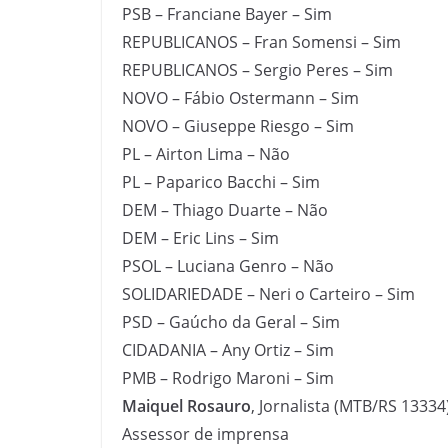
PSB – Franciane Bayer – Sim
REPUBLICANOS – Fran Somensi – Sim
REPUBLICANOS – Sergio Peres – Sim
NOVO – Fábio Ostermann – Sim
NOVO – Giuseppe Riesgo – Sim
PL – Airton Lima – Não
PL – Paparico Bacchi – Sim
DEM – Thiago Duarte – Não
DEM – Eric Lins – Sim
PSOL – Luciana Genro – Não
SOLIDARIEDADE – Neri o Carteiro – Sim
PSD – Gaúcho da Geral – Sim
CIDADANIA – Any Ortiz – Sim
PMB – Rodrigo Maroni – Sim
Maiquel Rosauro
, Jornalista (MTB/RS 13334
Assessor de imprensa