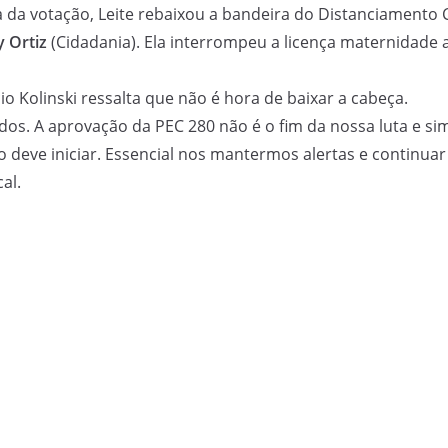
ia da votação, Leite rebaixou a bandeira do Distanciamento
 Ortiz
(Cidadania). Ela interrompeu a licença maternidade
 Kolinski ressalta que não é hora de baixar a cabeça.
dos. A aprovação da PEC 280 não é o fim da nossa luta e 
o deve iniciar. Essencial nos mantermos alertas e continuar
al.