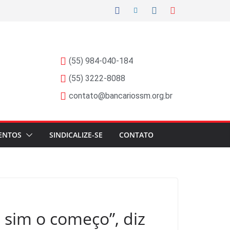
(55) 984-040-184
(55) 3222-8088
contato@bancariossm.org.br
ENTOS
SINDICALIZE-SE
CONTATO
 sim o começo”, diz