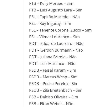
PTB – Kelly Moraes – Sim
PTB – Luís Augusto Lara – Sim
PSL – Capitão Macedo – Não
PSL – Ruy Irigaray – Sim
PSL – Tenente Coronel Zucco – Sim
PSL – Vilmar Lourenço – Sim
PDT – Eduardo Loureiro – Não
PDT – Gerson Burmann – Não
PDT – Juliana Brizola – Não
PDT – Luiz Marenco – Não
PSDB – Faisal Karam – Sim
PSDB – Mateus Wesp – Sim
PSDB – Pedro Pereira – Sim
PSDB – Zilá Breitenbach – Sim
PSB – Dalciso Oliveira – Sim
PSB – Elton Weber – Não