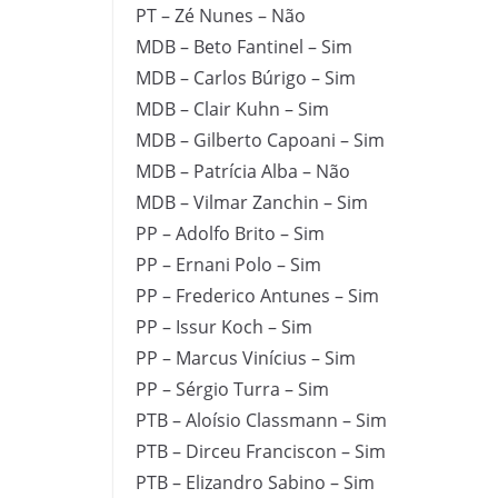
PT – Zé Nunes – Não
MDB – Beto Fantinel – Sim
MDB – Carlos Búrigo – Sim
MDB – Clair Kuhn – Sim
MDB – Gilberto Capoani – Sim
MDB – Patrícia Alba – Não
MDB – Vilmar Zanchin – Sim
PP – Adolfo Brito – Sim
PP – Ernani Polo – Sim
PP – Frederico Antunes – Sim
PP – Issur Koch – Sim
PP – Marcus Vinícius – Sim
PP – Sérgio Turra – Sim
PTB – Aloísio Classmann – Sim
PTB – Dirceu Franciscon – Sim
PTB – Elizandro Sabino – Sim