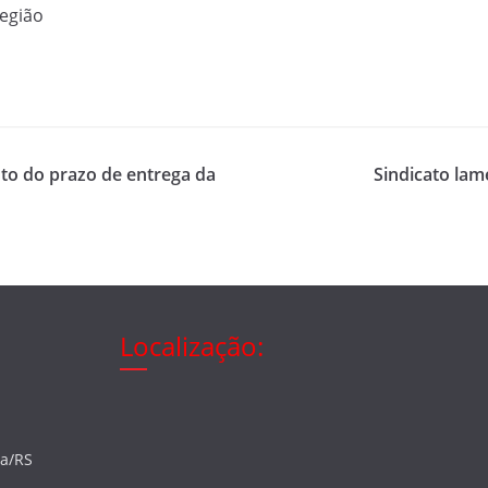
Região
to do prazo de entrega da
Sindicato lam
Localização:
ia/RS