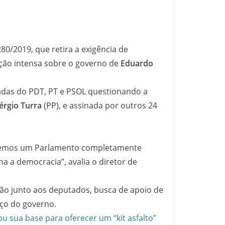
280/2019, que retira a exigência de
ação intensa sobre o governo de
Eduardo
cadas do PDT, PT e PSOL questionando a
érgio Turra
(PP), e assinada por outros 24
ra temos um Parlamento completamente
 a democracia”, avalia o diretor de
são junto aos deputados, busca de apoio de
ço do governo.
 sua base para oferecer um “kit asfalto”