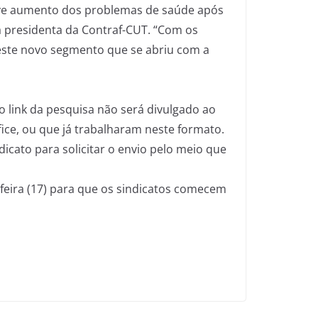
ouve aumento dos problemas de saúde após
a presidenta da Contraf-CUT. “Com os
 este novo segmento que se abriu com a
o link da pesquisa não será divulgado ao
ice, ou que já trabalharam neste formato.
icato para solicitar o envio pelo meio que
-feira (17) para que os sindicatos comecem