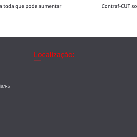
da toda que pode aumentar
Contraf-CUT so
Localização:
ia/RS