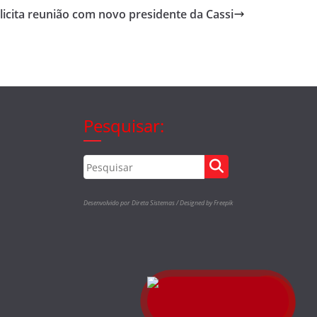
licita reunião com novo presidente da Cassi
Pesquisar:
Desenvolvido por Direta Sistemas /
Designed by Freepik