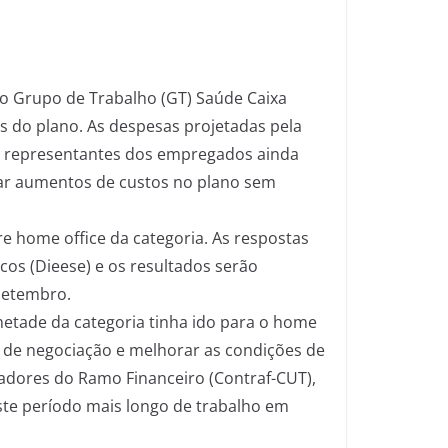
no Grupo de Trabalho (GT) Saúde Caixa
s do plano. As despesas projetadas pela
os representantes dos empregados ainda
zar aumentos de custos no plano sem
e home office da categoria. As respostas
cos (Dieese) e os resultados serão
 setembro.
metade da categoria tinha ido para o home
 de negociação e melhorar as condições de
hadores do Ramo Financeiro (Contraf-CUT),
te período mais longo de trabalho em