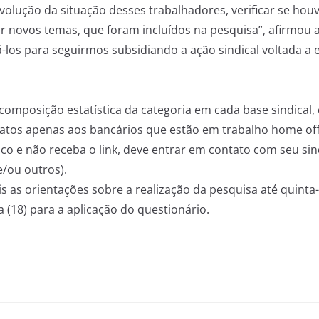
volução da situação desses trabalhadores, verificar se h
ar novos temas, que foram incluídos na pesquisa”, afirmou 
los para seguirmos subsidiando a ação sindical voltada a
omposição estatística da categoria em cada base sindical, 
icatos apenas aos bancários que estão em trabalho home off
co e não receba o link, deve entrar em contato com seu sind
e/ou outros).
is as orientações sobre a realização da pesquisa até quinta
ra (18) para a aplicação do questionário.