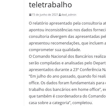
teletrabalho
15 de junho de 2021
dwd_admin
O relatório apresentado pela consultoria 
apontou inconsistências nos dados forneci
consultoria divergem das apresentadas pel
apresentou recomendações, que incluem a 
comprometer sua qualidade.
O Comando Nacional dos Bancários realizar
serão compiladas e analisadas pelo Departa
apresentados durante a 23ª Conferência Nac
“Em julho do ano passado, quando foi real
office. Os dados foram fundamentais para
trabalho dos bancários em home office”, e
que também é coordenadora do Comando Nac
casa sobre a categoria”, completou.