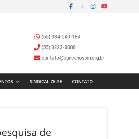
(55) 984-040-184
(55) 3222-8088
contato@bancariossm.org.br
ENTOS
SINDICALIZE-SE
CONTATO
pesquisa de