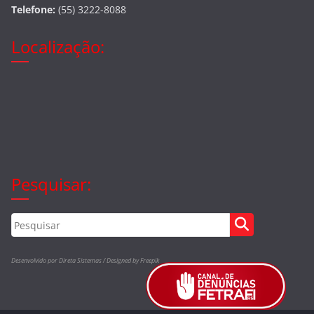
Telefone:
(55) 3222-8088
Localização:
Pesquisar:
Desenvolvido por Direta Sistemas /
Designed by Freepik