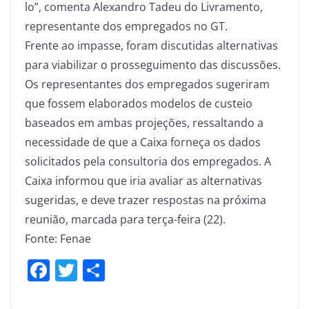
lo”, comenta Alexandro Tadeu do Livramento,
representante dos empregados no GT.
Frente ao impasse, foram discutidas alternativas
para viabilizar o prosseguimento das discussões.
Os representantes dos empregados sugeriram
que fossem elaborados modelos de custeio
baseados em ambas projeções, ressaltando a
necessidade de que a Caixa forneça os dados
solicitados pela consultoria dos empregados. A
Caixa informou que iria avaliar as alternativas
sugeridas, e deve trazer respostas na próxima
reunião, marcada para terça-feira (22).
Fonte: Fenae
F
T
S
a
w
h