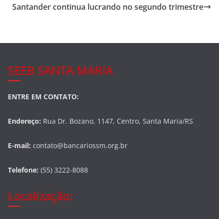
o
Santander continua lucrando no segundo trimestre
o
k
SEEB SANTA MARIA
ENTRE EM CONTATO:
Endereço:
Rua Dr. Bozano, 1147, Centro, Santa Maria/RS
E-mail:
contato@bancariossm.org.br
Telefone:
(55) 3222-8088
Localização: