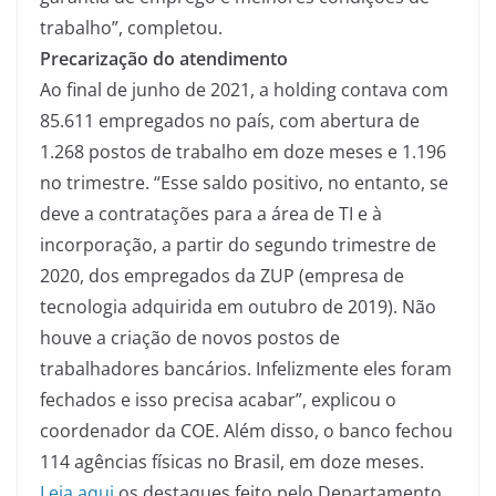
trabalho”, completou.
Precarização do atendimento
Ao final de junho de 2021, a holding contava com
85.611 empregados no país, com abertura de
1.268 postos de trabalho em doze meses e 1.196
no trimestre. “Esse saldo positivo, no entanto, se
deve a contratações para a área de TI e à
incorporação, a partir do segundo trimestre de
2020, dos empregados da ZUP (empresa de
tecnologia adquirida em outubro de 2019). Não
houve a criação de novos postos de
trabalhadores bancários. Infelizmente eles foram
fechados e isso precisa acabar”, explicou o
coordenador da COE. Além disso, o banco fechou
114 agências físicas no Brasil, em doze meses.
Leia aqui
os destaques feito pelo Departamento