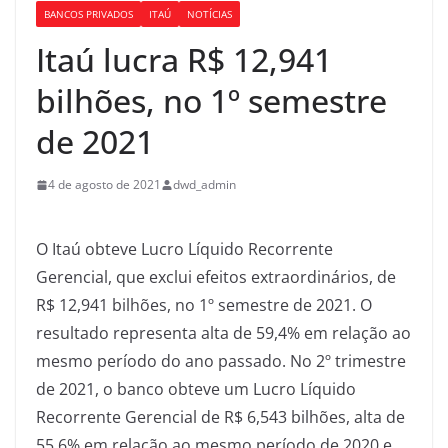
BANCOS PRIVADOS
ITAÚ
NOTÍCIAS
Itaú lucra R$ 12,941
bilhões, no 1º semestre
de 2021
4 de agosto de 2021
dwd_admin
O Itaú obteve Lucro Líquido Recorrente
Gerencial, que exclui efeitos extraordinários, de
R$ 12,941 bilhões, no 1º semestre de 2021. O
resultado representa alta de 59,4% em relação ao
mesmo período do ano passado. No 2º trimestre
de 2021, o banco obteve um Lucro Líquido
Recorrente Gerencial de R$ 6,543 bilhões, alta de
55,6% em relação ao mesmo período de 2020 e