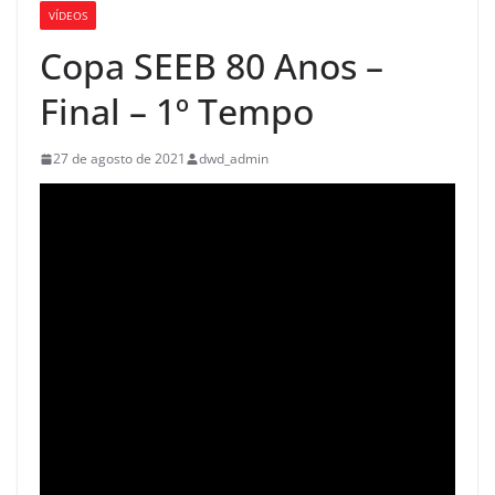
VÍDEOS
Copa SEEB 80 Anos –
Final – 1º Tempo
27 de agosto de 2021
dwd_admin