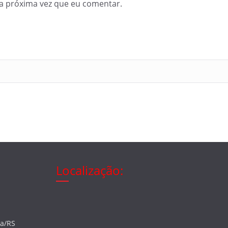
a próxima vez que eu comentar.
Localização:
ia/RS