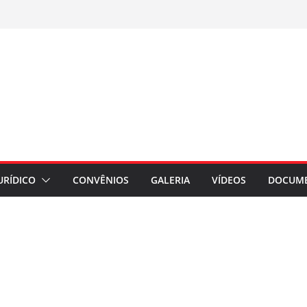
URÍDICO
CONVÊNIOS
GALERIA
VÍDEOS
DOCUM