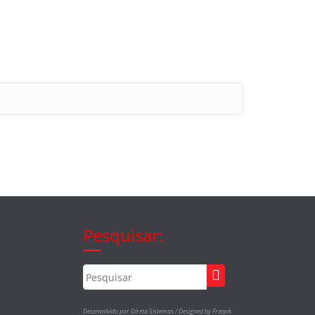
Pesquisar:
Desenvolvido por Direta Sistemas /
Designed by Freepik