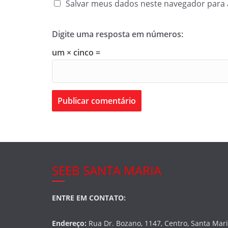
Salvar meus dados neste navegador para 
Digite uma resposta em números:
um × cinco =
SEEB SANTA MARIA
ENTRE EM CONTATO:
Endereço:
Rua Dr. Bozano, 1147, Centro, Santa Mar