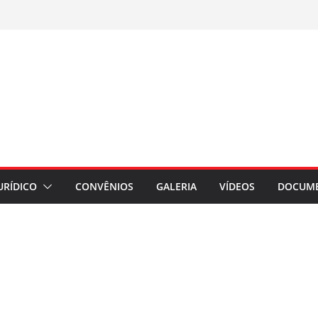
URÍDICO
CONVÊNIOS
GALERIA
VÍDEOS
DOCUM