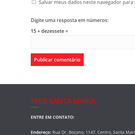
Salvar meus dados neste navegador para 
Digite uma resposta em números:
15 + dezessete =
SEEB SANTA MARIA
ENTRE EM CONTATO:
Endereço:
Rua Dr. Bozano, 1147, Centro, Santa Mar