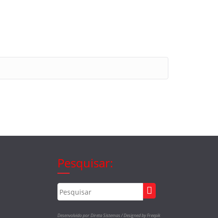
Pesquisar:
Desenvolvido por Direta Sistemas /
Designed by Freepik