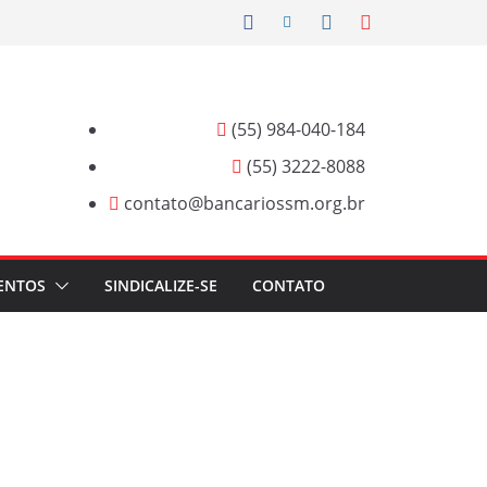
(55) 984-040-184
(55) 3222-8088
contato@bancariossm.org.br
ENTOS
SINDICALIZE-SE
CONTATO