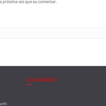
a próxima vez que eu comentar.
Localização:
ia/RS