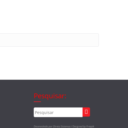
Pesquisar:
Desenvolvido por Direta Sistemas /
Designed by Freepik