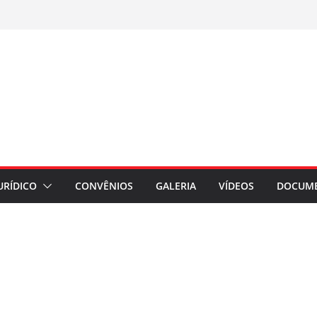
URÍDICO
CONVÊNIOS
GALERIA
VÍDEOS
DOCUM