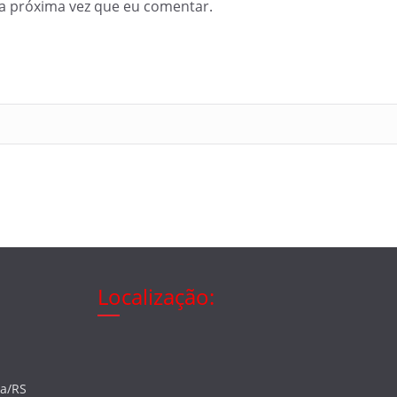
a próxima vez que eu comentar.
Localização:
ia/RS