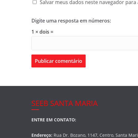
Salvar meus dados neste navegador para 
Digite uma resposta em números:
1 × dois =
SEEB SANTA MARIA
ENTRE EM CONTATO:
Endereço:
Rua Dr. Bozano, 1147, Centro, Santa Mar