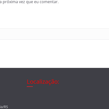
a próxima vez que eu comentar.
Localização:
ia/RS