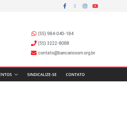
(55) 984-040-184
(55) 3222-8088
contato@bancariossm.org.br
ENTOS
SINDICALIZE-SE
CONTATO