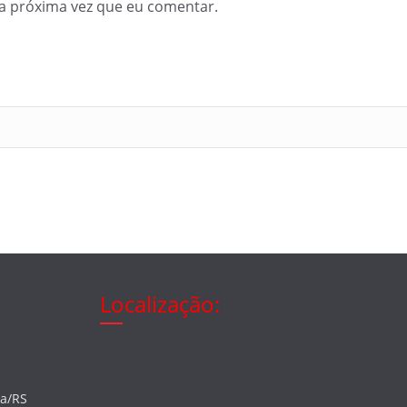
a próxima vez que eu comentar.
Localização:
ia/RS