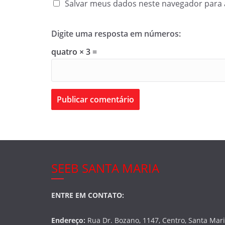
Salvar meus dados neste navegador para 
Digite uma resposta em números:
quatro × 3 =
SEEB SANTA MARIA
ENTRE EM CONTATO:
Endereço:
Rua Dr. Bozano, 1147, Centro, Santa Mar