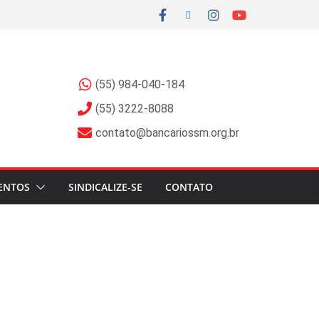
(55) 984-040-184
(55) 3222-8088
contato@bancariossm.org.br
ENTOS
SINDICALIZE-SE
CONTATO