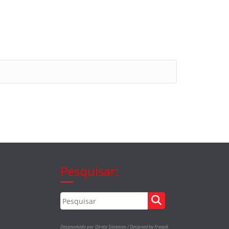
Pesquisar:
Desenvolvido por Direta Sistemas /
Designed by Freepik