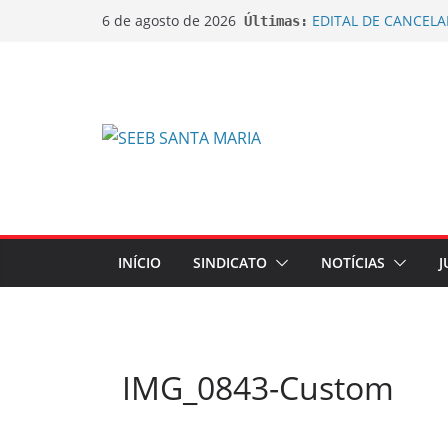
EDITAL DE CANCEL
6 de agosto de 2026
Últimas:
EXTRAORDINÁRIA
EDITAL DE CONVOC
EXTRAORDINÁRIA Emp
de Ações sobre Jorn
Sindicato dos Bancá
do lançamento da C
Sindicato ajuíza açõ
bobinas de papel t
Sindicato ajuíza açã
na aposentadoria d
INÍCIO
SINDICATO
NOTÍCIAS
J
IMG_0843-Custom