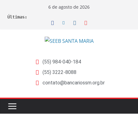
6 de agosto de 2026
Últimas:
(55) 984-040-184
(55) 3222-8088
contato@bancariossm.org.br