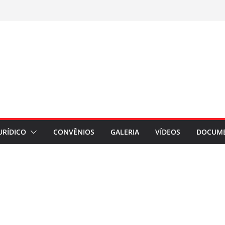
URÍDICO
CONVÊNIOS
GALERIA
VÍDEOS
DOCUM