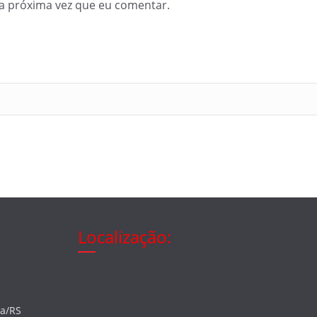
a próxima vez que eu comentar.
Localização:
ia/RS