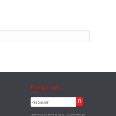
Pesquisar:
Desenvolvido por Direta Sistemas /
Designed by Freepik