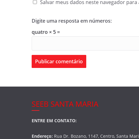
Salvar meus dados neste navegador para 
Digite uma resposta em números:
quatro × 5 =
SEEB SANTA MARIA
ENTRE EM CONTATO:
Endereço:
Rua Dr. Bozano, 1147, Centro, Santa Mar