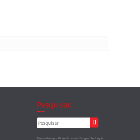
Pesquisar:
Desenvolvido por Direta Sistemas /
Designed by Freepik