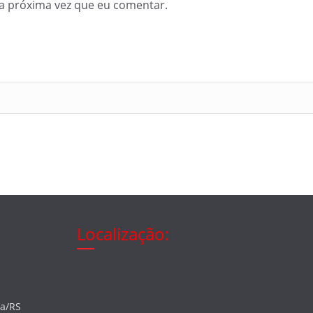
a próxima vez que eu comentar.
Localização:
ia/RS