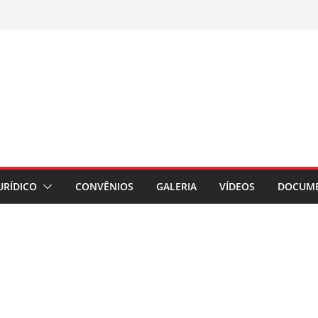
URÍDICO
CONVÊNIOS
GALERIA
VÍDEOS
DOCUM