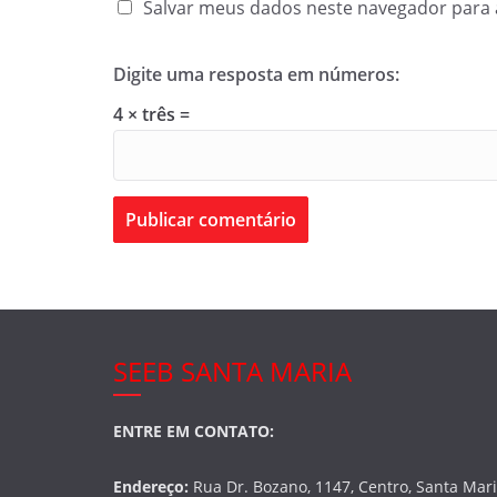
Salvar meus dados neste navegador para 
Digite uma resposta em números:
4 × três =
SEEB SANTA MARIA
ENTRE EM CONTATO:
Endereço:
Rua Dr. Bozano, 1147, Centro, Santa Mar