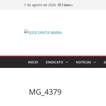
7 de agosto de 2026
Últimas:
INÍCIO
SINDICATO
NOTÍCIAS
J
MG_4379