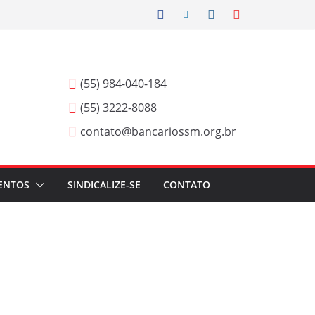
(55) 984-040-184
(55) 3222-8088
contato@bancariossm.org.br
ENTOS
SINDICALIZE-SE
CONTATO