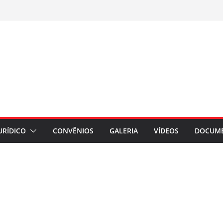
URÍDICO
CONVÊNIOS
GALERIA
VÍDEOS
DOCUM