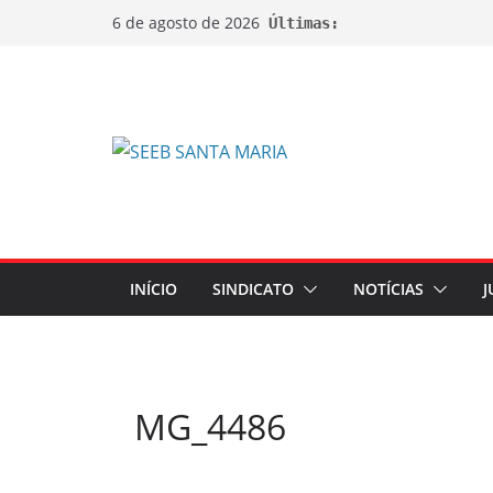
6 de agosto de 2026
Últimas:
INÍCIO
SINDICATO
NOTÍCIAS
J
MG_4486