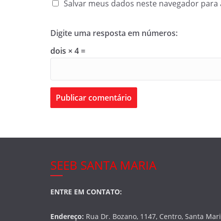
Salvar meus dados neste navegador para 
Digite uma resposta em números:
dois × 4 =
SEEB SANTA MARIA
ENTRE EM CONTATO:
Endereço:
Rua Dr. Bozano, 1147, Centro, Santa Mar