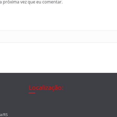
a próxima vez que eu comentar.
Localização:
ia/RS