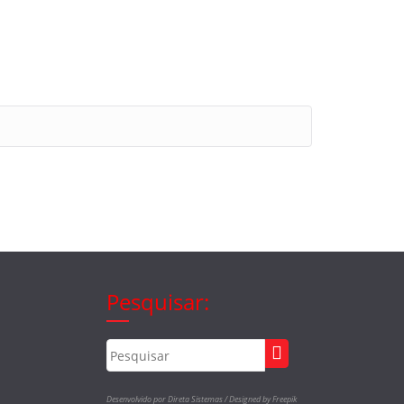
Pesquisar:
Desenvolvido por Direta Sistemas /
Designed by Freepik