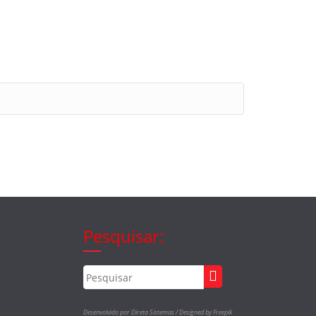
Pesquisar:
Desenvolvido por Direta Sistemas /
Designed by Freepik