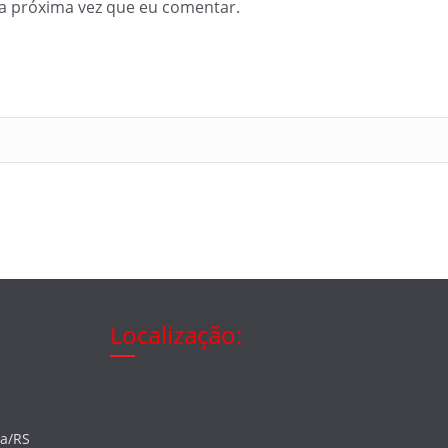
a próxima vez que eu comentar.
Localização:
ia/RS