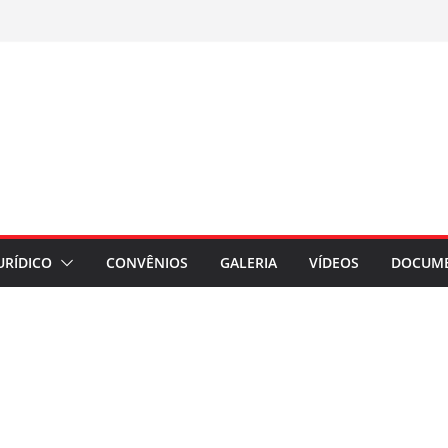
URÍDICO
CONVÊNIOS
GALERIA
VÍDEOS
DOCUM