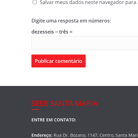
Salvar meus dados neste navegador para 
Digite uma resposta em números:
dezesseis − três =
SEEB SANTA MARIA
ENTRE EM CONTATO:
Endereço:
Rua Dr. Bozano, 1147, Centro, Santa Mar