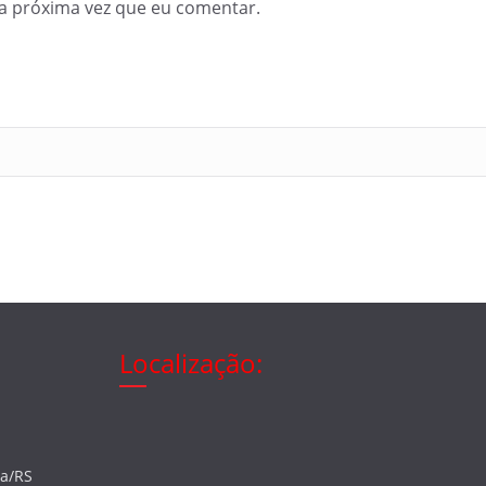
a próxima vez que eu comentar.
Localização:
ia/RS