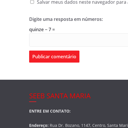
Salvar meus dados neste navegador para 
Digite uma resposta em números:
quinze − 7 =
SEEB SANTA MARIA
ENTRE EM CONTATO:
Endereço:
Rua Dr. Bozano, 1147, Centro, Santa Mar