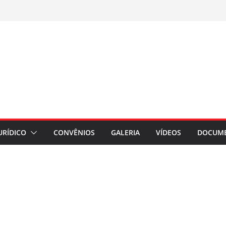
URÍDICO
CONVÊNIOS
GALERIA
VÍDEOS
DOCUM