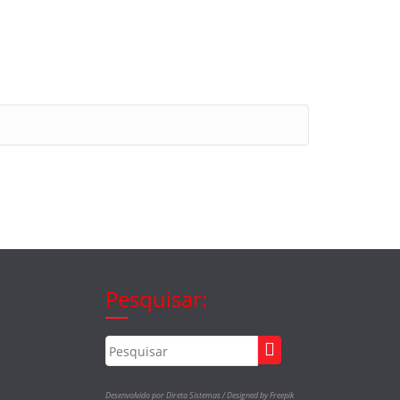
Pesquisar:
Desenvolvido por Direta Sistemas /
Designed by Freepik