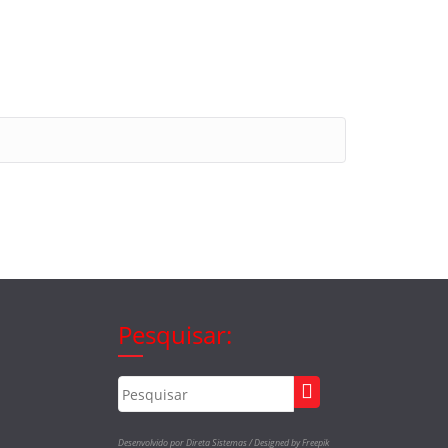
Pesquisar:
Desenvolvido por Direta Sistemas /
Designed by Freepik