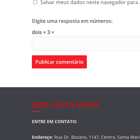
Salvar meus dados neste navegador para 
Digite uma resposta em números:
dois × 3 =
SEEB SANTA MARIA
ENTRE EM CONTATO:
Endereço:
Rua Dr. Bozano, 1147, Centro, Santa Mar