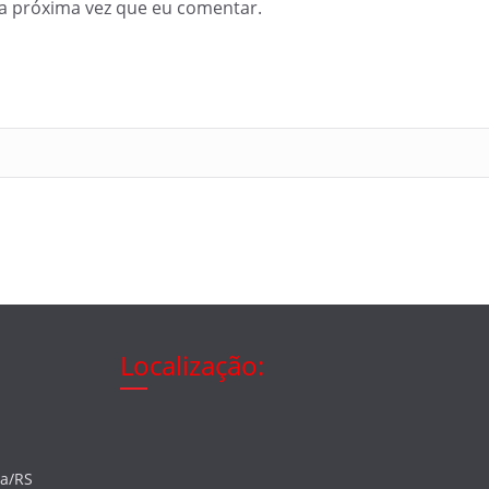
a próxima vez que eu comentar.
Localização:
ia/RS