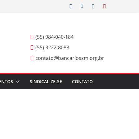
(55) 984-040-184
(55) 3222-8088
contato@bancariossm.org.br
ENTOS
SINDICALIZE-SE
CONTATO