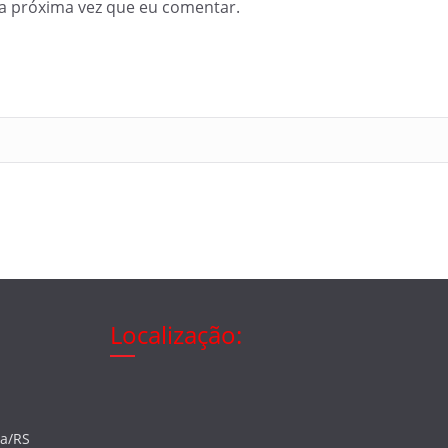
a próxima vez que eu comentar.
Localização:
ia/RS