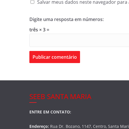
Salvar meus dados neste navegador para 
Digite uma resposta em números:
três × 3 =
SEEB SANTA MARIA
ENTRE EM CONTATO:
Endereço:
Rua Dr. Bozano, 1147, Centro, Santa Mar