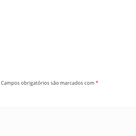
Campos obrigatórios são marcados com
*