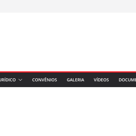
URÍDICO
CONVÊNIOS
GALERIA
VÍDEOS
DOCUM