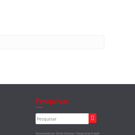
Pesquisar:
Desenvolvido por Direta Sistemas /
Designed by Freepik