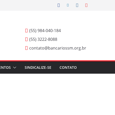
(55) 984-040-184
(55) 3222-8088
contato@bancariossm.org.br
ENTOS
SINDICALIZE-SE
CONTATO