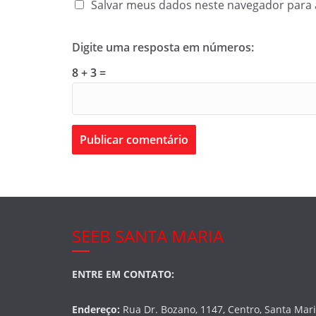
Salvar meus dados neste navegador para 
Digite uma resposta em números:
8 + 3 =
SEEB SANTA MARIA
ENTRE EM CONTATO:
Endereço:
Rua Dr. Bozano, 1147, Centro, Santa Mar