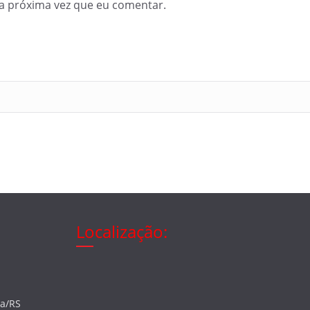
a próxima vez que eu comentar.
Localização:
ia/RS