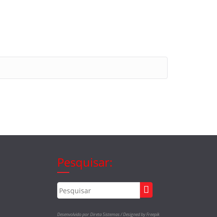
Pesquisar:
Desenvolvido por Direta Sistemas /
Designed by Freepik