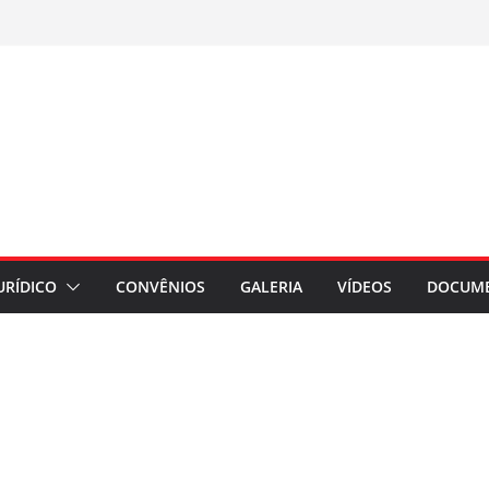
URÍDICO
CONVÊNIOS
GALERIA
VÍDEOS
DOCUM