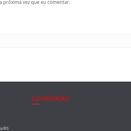
a próxima vez que eu comentar.
Localização:
ia/RS