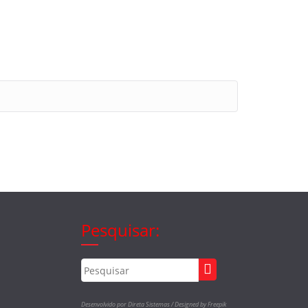
Pesquisar:
Desenvolvido por Direta Sistemas /
Designed by Freepik