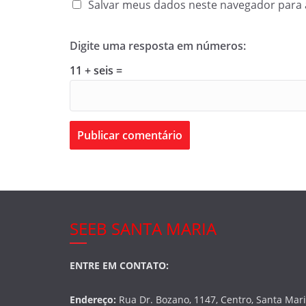
Salvar meus dados neste navegador para 
Digite uma resposta em números:
11 + seis =
SEEB SANTA MARIA
ENTRE EM CONTATO:
Endereço:
Rua Dr. Bozano, 1147, Centro, Santa Mar