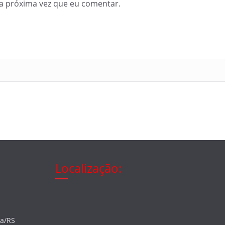
a próxima vez que eu comentar.
Localização:
ia/RS