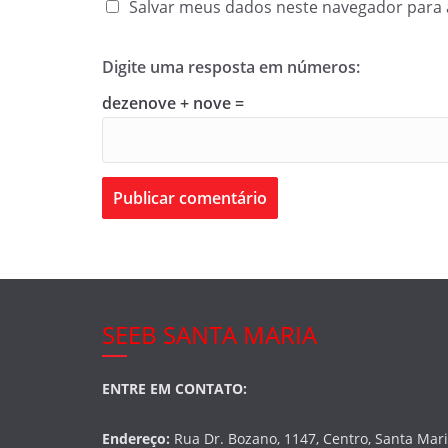
Salvar meus dados neste navegador para 
Digite uma resposta em números:
dezenove + nove =
SEEB SANTA MARIA
ENTRE EM CONTATO:
Endereço:
Rua Dr. Bozano, 1147, Centro, Santa Mar