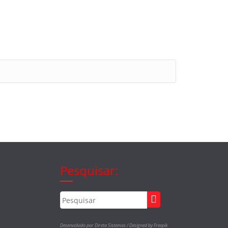
Pesquisar:
Desenvolvido por Direta Sistemas /
Designed by Freepik