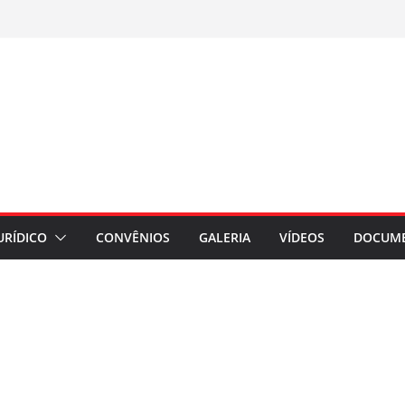
URÍDICO
CONVÊNIOS
GALERIA
VÍDEOS
DOCUM