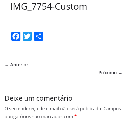
IMG_7754-Custom
F
T
S
a
w
h
c
itt
ar
e
er
e
← Anterior
b
Próximo →
o
o
Deixe um comentário
k
O seu endereço de e-mail não será publicado.
Campos
obrigatórios são marcados com
*