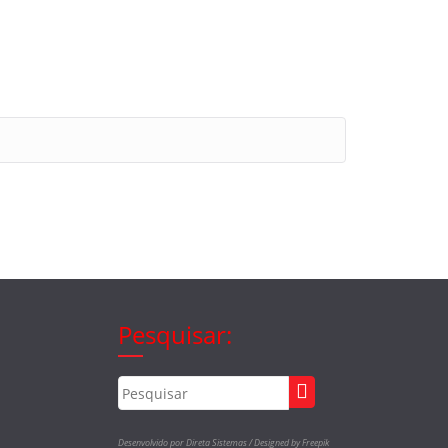
Pesquisar:
Desenvolvido por Direta Sistemas /
Designed by Freepik