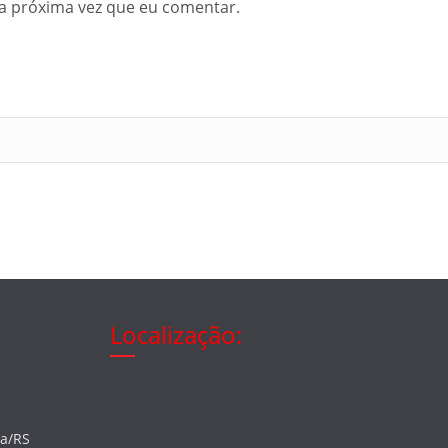
a próxima vez que eu comentar.
Localização:
ia/RS