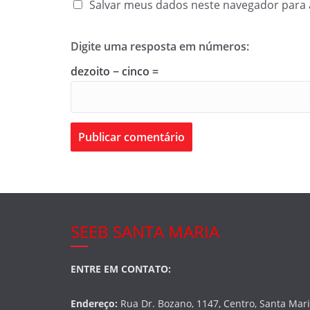
Salvar meus dados neste navegador para 
Digite uma resposta em números:
dezoito − cinco =
SEEB SANTA MARIA
ENTRE EM CONTATO:
Endereço:
Rua Dr. Bozano, 1147, Centro, Santa Mar