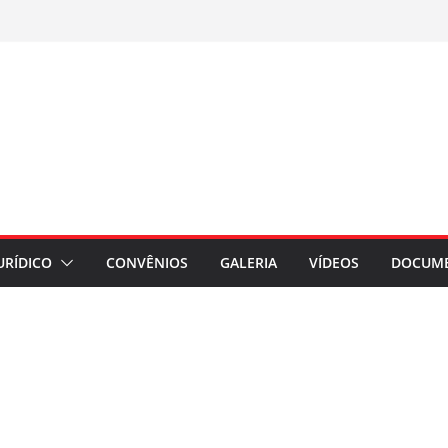
URÍDICO
CONVÊNIOS
GALERIA
VÍDEOS
DOCUM