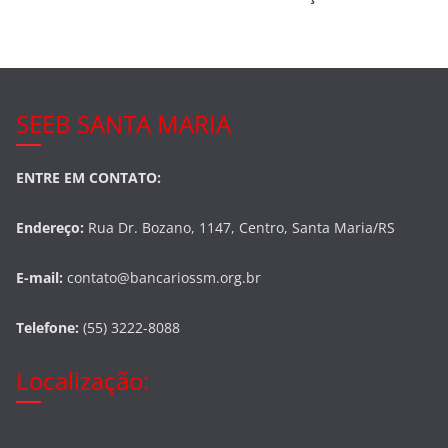
o
k
SEEB SANTA MARIA
ENTRE EM CONTATO:
Endereço:
Rua Dr. Bozano, 1147, Centro, Santa Maria/RS
E-mail:
contato@bancariossm.org.br
Telefone:
(55) 3222-8088
Localização: