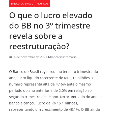
BANCO DO BRASIL
NOTÍCIAS
O que o lucro elevado
do BB no 3º trimestre
revela sobre a
reestruturação?
16 de novembro de 2021
bancariosstamaria
O Banco do Brasil registrou, no terceiro trimestre do
ano, lucro líquido recorrente de R$ 5,13 bilhões. O
número representa alta de 47,6% ante o mesmo
período do ano anterior e de 2,0% em relação ao
segundo trimestre deste ano. No acumulado do ano, o
banco alcançou lucro de R$ 15,1 bilhões,
representando um crescimento de 48,1%. O BB ainda