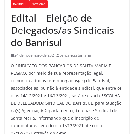
BANRISUL
NOTÍCIAS
Edital – Eleição de
Delegados/as Sindicais
do Banrisul
24 de novembro de 2021
bancariosstamaria
O SINDICATO DOS BANCARIOS DE SANTA MARIA E
REGIÃO, por meio de sua representação legal,
comunica a todos os empregados(as) do Banrisul,
associados(as) ou não à entidade sindical, que entre os
dias 14/12/2021 e 16/12/2021, será realizada ESCOLHA
DE DELEGADO(A) SINDICAL DO BANRISUL, para atuação
na(s) Agência(s)/Departamento(s) da base Sindical de
Santa Maria, informando que a inscrição de
candidaturas será do dia 1º/12/2021 até o dia
07/12/2021 através do e-mail