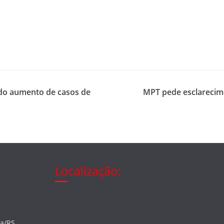
 do aumento de casos de
MPT pede esclarecim
Localização:
ia/RS