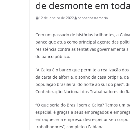
de desmonte em toda 
12 de janeiro de 2022
bancariosstamaria
Com um passado de histórias brilhantes, a Caix
banco que atua como principal agente das polít
resistência contra as tentativas governamentais 
do banco público.
“A Caixa é o banco que permite a realização do
da carta de alforria, o sonho da casa própria, 
população brasileira, do norte ao sul do país”,
Confederação Nacional dos Trabalhadores do Ra
“O que seria do Brasil sem a Caixa? Temos um pa
especial, é graças a seus empregados e empreg
enfraquecer a empresa, desrespeitar seu corpo fun
trabalhadores”, completou Fabiana.