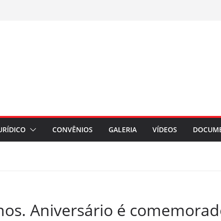
URÍDICO
CONVÊNIOS
GALERIA
VÍDEOS
DOCUM
nos. Aniversário é comemora