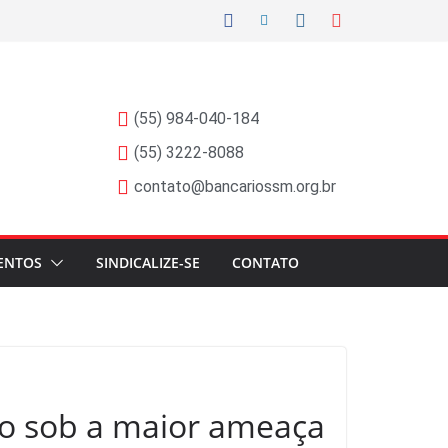
(55) 984-040-184
(55) 3222-8088
contato@bancariossm.org.br
ENTOS
SINDICALIZE-SE
CONTATO
do sob a maior ameaça