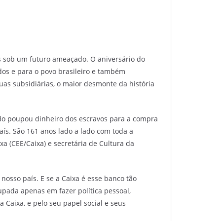
as sob um futuro ameaçado. O aniversário do
dos e para o povo brasileiro e também
suas subsidiárias, o maior desmonte da história
ndo poupou dinheiro dos escravos para a compra
aís. São 161 anos lado a lado com toda a
a (CEE/Caixa) e secretária de Cultura da
nosso país. E se a Caixa é esse banco tão
ada apenas em fazer política pessoal,
a Caixa, e pelo seu papel social e seus