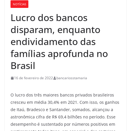
NOTÍCIAS
Lucro dos bancos
disparam, enquanto
endividamento das
famílias aprofunda no
Brasil
16 de fevereiro de 2022
bancariosstamaria
O lucro dos três maiores bancos privados brasileiros
cresceu em média 30,4% em 2021. Com isso, os ganhos
de Itaú, Bradesco e Santander, somados, alcançou a
astronômica cifra de R$ 69,4 bilhões no período. Esse
desempenho é sustentado por números positivos em