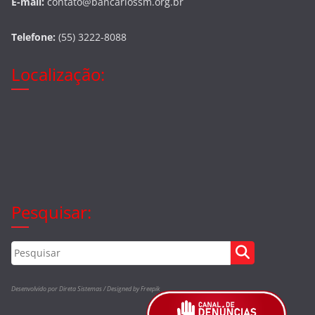
E-mail:
contato@bancariossm.org.br
Telefone:
(55) 3222-8088
Localização:
Pesquisar:
Desenvolvido por Direta Sistemas /
Designed by Freepik