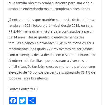
ou a família não tem renda suficiente para sua vida e
acaba se endividando mais”, completa a presidenta.
Já entre aqueles que mantém seu posto de trabalho, a
renda em 2021 tocou o pior nível desde 2012, ou seja,
R$ 2.444 mensais em média para contratados a partir
de 14 anos. Nesse quadro, o endividamento das
famílias alcançou alarmantes 50,41% de todos os seus
rendimentos, dos quais 27,87% tiveram de ser gastos
com os serviços dessa dívida com o Sistema Financeiro.
O número de famílias que passaram a viver nessa
difícil situação também cresceu muito no período, com
elevação de 10 pontos percentuais, atingindo 76,1% de
todos os lares brasileiros.
Fonte: Contraf/CUT
F
T
S