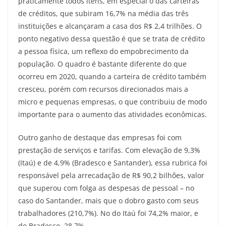
praticamente todos itens, em especial o das carteiras
de créditos, que subiram 16,7% na média das três
instituições e alcançaram a casa dos R$ 2,4 trilhões. O
ponto negativo dessa questão é que se trata de crédito
a pessoa física, um reflexo do empobrecimento da
população. O quadro é bastante diferente do que
ocorreu em 2020, quando a carteira de crédito também
cresceu, porém com recursos direcionados mais a
micro e pequenas empresas, o que contribuiu de modo
importante para o aumento das atividades econômicas.
Outro ganho de destaque das empresas foi com
prestação de serviços e tarifas. Com elevação de 9,3%
(Itaú) e de 4,9% (Bradesco e Santander), essa rubrica foi
responsável pela arrecadação de R$ 90,2 bilhões, valor
que superou com folga as despesas de pessoal – no
caso do Santander, mais que o dobro gasto com seus
trabalhadores (210,7%). No do Itaú foi 74,2% maior, e
do Bradesco, 28,7%.