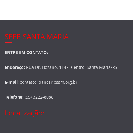
o
k
SEEB SANTA MARIA
ENTRE EM CONTATO:
Endereço:
Rua Dr. Bozano, 1147, Centro, Santa Maria/RS
E-mail:
contato@bancariossm.org.br
Telefone:
(55) 3222-8088
Localização: