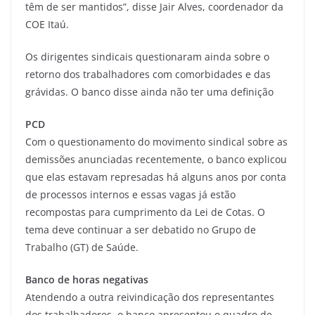
têm de ser mantidos”, disse Jair Alves, coordenador da
COE Itaú.
Os dirigentes sindicais questionaram ainda sobre o
retorno dos trabalhadores com comorbidades e das
grávidas. O banco disse ainda não ter uma definição
PCD
Com o questionamento do movimento sindical sobre as
demissões anunciadas recentemente, o banco explicou
que elas estavam represadas há alguns anos por conta
de processos internos e essas vagas já estão
recompostas para cumprimento da Lei de Cotas. O
tema deve continuar a ser debatido no Grupo de
Trabalho (GT) de Saúde.
Banco de horas negativas
Atendendo a outra reivindicação dos representantes
dos trabalhadores, o banco apresentou o quadro de