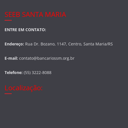
k
SEEB SANTA MARIA
ENTRE EM CONTATO:
Endereço:
Rua Dr. Bozano, 1147, Centro, Santa Maria/RS
E-mail:
contato@bancariossm.org.br
Telefone:
(55) 3222-8088
Localização: