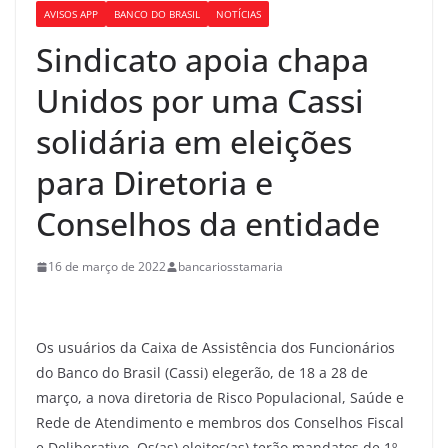
AVISOS APP
BANCO DO BRASIL
NOTÍCIAS
Sindicato apoia chapa
Unidos por uma Cassi
solidária em eleições
para Diretoria e
Conselhos da entidade
16 de março de 2022
bancariosstamaria
Os usuários da Caixa de Assistência dos Funcionários
do Banco do Brasil (Cassi) elegerão, de 18 a 28 de
março, a nova diretoria de Risco Populacional, Saúde e
Rede de Atendimento e membros dos Conselhos Fiscal
e Deliberativo. Os(as) eleitos(as) terão mandatos de 1º