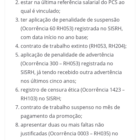
estar na última referência salarial do PCS ao
qual é vinculado;
ter aplicação de penalidade de suspensão
(Ocorrência 60 RH053) registrada no SISRH,
com data início no ano base;
contrato de trabalho extinto (RH053, RH204);
aplicação de penalidade de advertência
(Ocorrência 300 – RH053) registrada no
SISRH, já tendo recebido outra advertência
nos últimos cinco anos;
registro de censura ética (Ocorrência 1423 –
RH103) no SISRH;
contrato de trabalho suspenso no mês de
pagamento da promoção;
apresentar duas ou mais faltas não
justificadas (Ocorrência 0003 – RH035) no