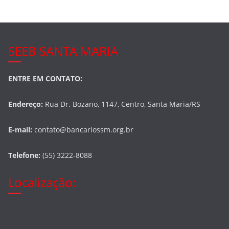
k
SEEB SANTA MARIA
ENTRE EM CONTATO:
Endereço:
Rua Dr. Bozano, 1147, Centro, Santa Maria/RS
E-mail:
contato@bancariossm.org.br
Telefone:
(55) 3222-8088
Localização: