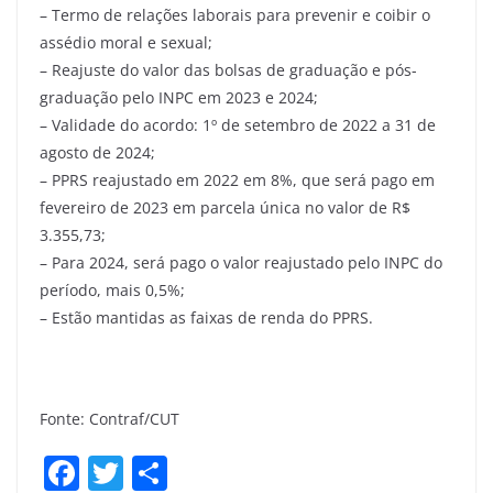
– Termo de relações laborais para prevenir e coibir o
assédio moral e sexual;
– Reajuste do valor das bolsas de graduação e pós-
graduação pelo INPC em 2023 e 2024;
– Validade do acordo: 1º de setembro de 2022 a 31 de
agosto de 2024;
– PPRS reajustado em 2022 em 8%, que será pago em
fevereiro de 2023 em parcela única no valor de R$
3.355,73;
– Para 2024, será pago o valor reajustado pelo INPC do
período, mais 0,5%;
– Estão mantidas as faixas de renda do PPRS.
Fonte: Contraf/CUT
F
T
S