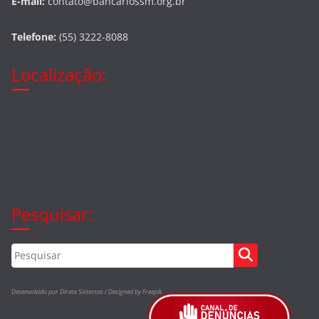
E-mail:
contato@bancariossm.org.br
Telefone:
(55) 3222-8088
Localização:
Pesquisar:
Desenvolvido por Direta Sistemas /
Designed by Freepik