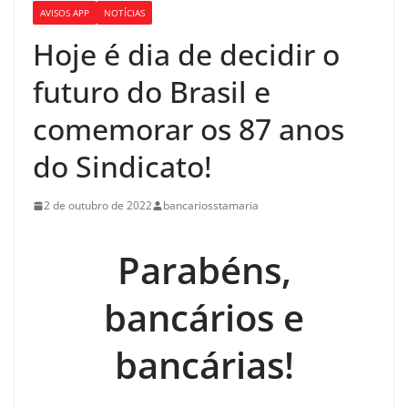
AVISOS APP
NOTÍCIAS
Hoje é dia de decidir o
futuro do Brasil e
comemorar os 87 anos
do Sindicato!
2 de outubro de 2022
bancariosstamaria
Parabéns,
bancários e
bancárias!