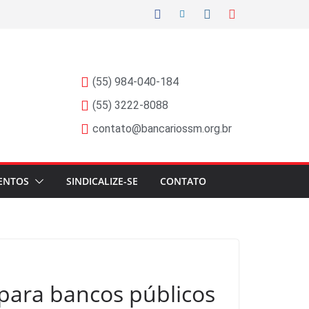
(55) 984-040-184
(55) 3222-8088
contato@bancariossm.org.br
ENTOS
SINDICALIZE-SE
CONTATO
 para bancos públicos