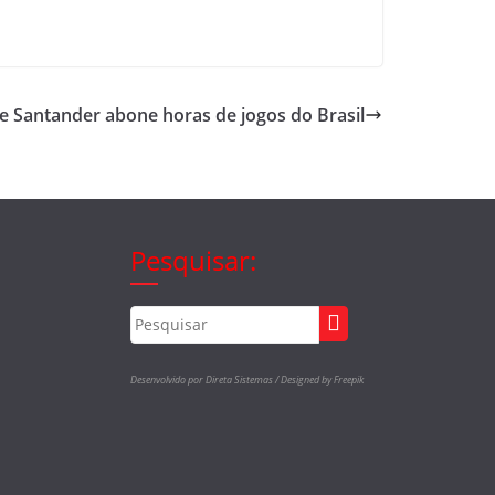
e Santander abone horas de jogos do Brasil
Pesquisar:
Desenvolvido por Direta Sistemas /
Designed by Freepik