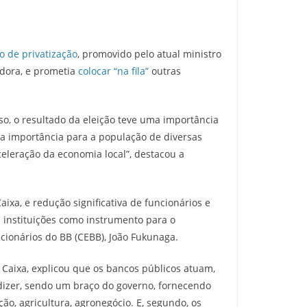
o de privatização
, promovido pelo atual ministro
dora, e prometia
colocar “na fila”
outras
o, o resultado da eleição teve uma importância
la importância para a população de diversas
celeração da economia local”, destacou a
xa, e redução significativa de funcionários e
 instituições como instrumento para o
ionários do BB (CEBB), João Fukunaga.
 Caixa, explicou que os bancos públicos atuam,
dizer, sendo um braço do governo, fornecendo
o, agricultura, agronegócio. E, segundo, os