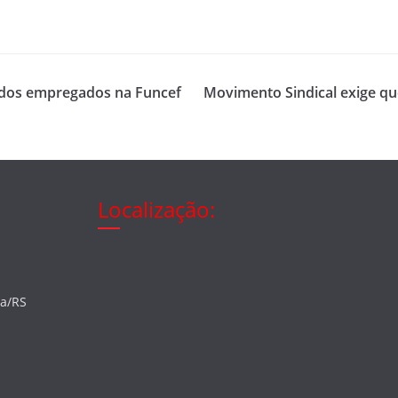
e dos empregados na Funcef
Movimento Sindical exige qu
Localização:
ia/RS