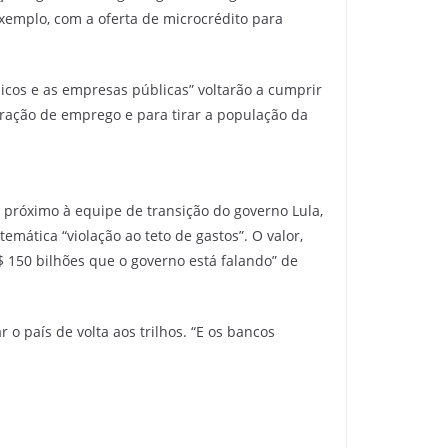
xemplo, com a oferta de microcrédito para
blicos e as empresas públicas” voltarão a cumprir
geração de emprego e para tirar a população da
, próximo à equipe de transição do governo Lula,
emática “violação ao teto de gastos”. O valor,
150 bilhões que o governo está falando” de
o país de volta aos trilhos. “E os bancos