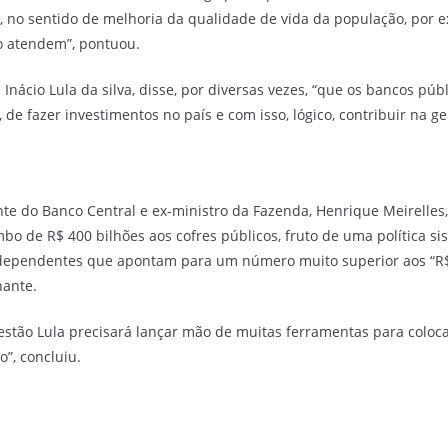
 no sentido de melhoria da qualidade de vida da população, por e
o atendem”, pontuou.
 Inácio Lula da silva, disse, por diversas vezes, “que os bancos pú
 de fazer investimentos no país e com isso, lógico, contribuir na 
ente do Banco Central e ex-ministro da Fazenda, Henrique Meirelles
 de R$ 400 bilhões aos cofres públicos, fruto de uma política sist
ndependentes que apontam para um número muito superior aos “R$ 
nante.
stão Lula precisará lançar mão de muitas ferramentas para colocar 
”, concluiu.