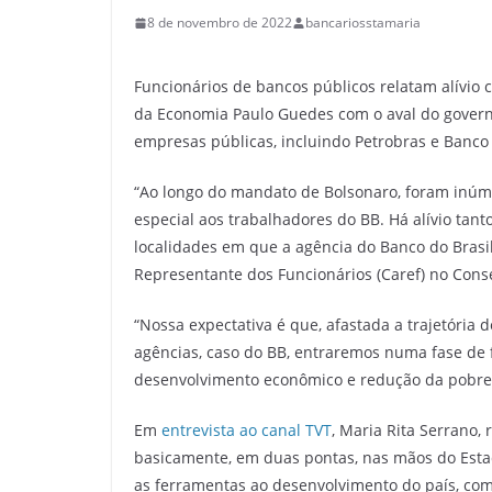
8 de novembro de 2022
bancariosstamaria
Funcionários de bancos públicos relatam alívio c
da Economia Paulo Guedes com o aval do governo
empresas públicas, incluindo Petrobras e Banco d
“Ao longo do mandato de Bolsonaro, foram inúme
especial aos trabalhadores do BB. Há alívio ta
localidades em que a agência do Banco do Brasil
Representante dos Funcionários (Caref) no Cons
“Nossa expectativa é que, afastada a trajetória
agências, caso do BB, entraremos numa fase de 
desenvolvimento econômico e redução da pobrez
Em
entrevista ao canal TVT
, Maria Rita Serrano,
basicamente, em duas pontas, nas mãos do Estad
as ferramentas ao desenvolvimento do país, com 