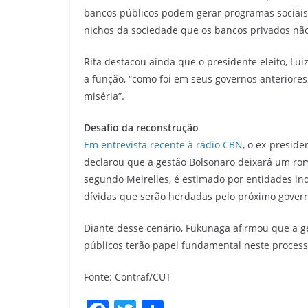
bancos públicos podem gerar programas sociais,
nichos da sociedade que os bancos privados nã
Rita destacou ainda que o presidente eleito, Luiz
a função, “como foi em seus governos anteriores,
miséria”.
Desafio da reconstrução
Em entrevista recente à rádio CBN
, o ex-presid
declarou que a gestão Bolsonaro deixará um rombo
segundo Meirelles, é estimado por entidades i
dívidas que serão herdadas pelo próximo gover
Diante desse cenário, Fukunaga afirmou que a ge
públicos terão papel fundamental neste processo
Fonte: Contraf/CUT