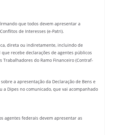
nfirmando que todos devem apresentar a
nflitos de Interesses (e-Patri).
a, direta ou indiretamente, incluindo de
l que recebe declarações de agentes públicos
os Trabalhadores do Ramo Financeiro (Contraf-
o sobre a apresentação da Declaração de Bens e
eveu a Dipes no comunicado, que vai acompanhado
 os agentes federais devem apresentar as