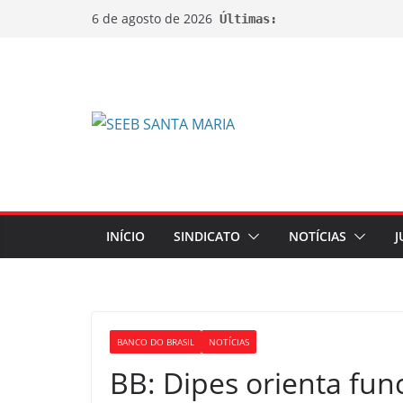
6 de agosto de 2026
Últimas:
INÍCIO
SINDICATO
NOTÍCIAS
J
BANCO DO BRASIL
NOTÍCIAS
BB: Dipes orienta fun