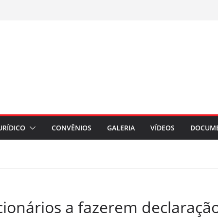
URÍDICO
CONVÊNIOS
GALERIA
VÍDEOS
DOCUM
cionários a fazerem declaração