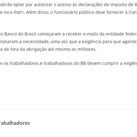
derão optar por autorizar o acesso às declarações de Imposto de 
 no e-Patri. Além disso, o funcionário público deve fornecer à Co
 Banco do Brasil começaram a receber e-mails da entidade federal
tionaram a necessidade, uma vez que a exigência para que agentes
va de fora da obrigação até mesmo os militares.
e os trabalhadores e trabalhadoras do BB devem cumprir a exigên
trabalhadores