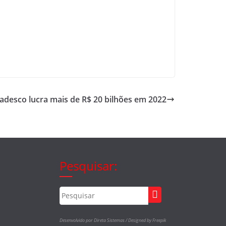
adesco lucra mais de R$ 20 bilhões em 2022
Pesquisar:
Desenvolvido por Direta Sistemas /
Designed by Freepik