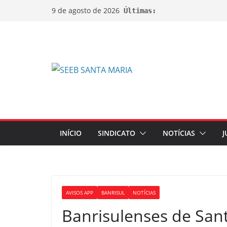
9 de agosto de 2026
Últimas:
INÍCIO
SINDICATO
NOTÍCIAS
J
AVISOS APP
BANRISUL
NOTÍCIAS
Banrisulenses de San