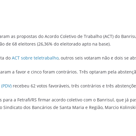
ram as propostas do Acordo Coletivo de Trabalho (ACT) do Banrisu
ção de 68 eleitores (26,36% do eleitorado apto na base).
sta do
ACT sobre teletrabalho
, outros seis votaram não e dois se ab
otaram a favor e cinco foram contrários. Três optaram pela abstençã
 (PDV)
recebeu 62 votos favoráveis, três contrários e três abstençõe
para a Fetrafi/RS firmar acordo coletivo com o Banrisul, que já pa
o Sindicato dos Bancários de Santa Maria e Região, Marcio Kolinski