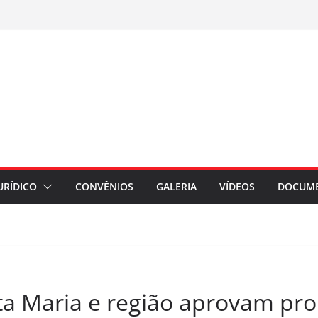
URÍDICO
CONVÊNIOS
GALERIA
VÍDEOS
DOCUM
ta Maria e região aprovam pr