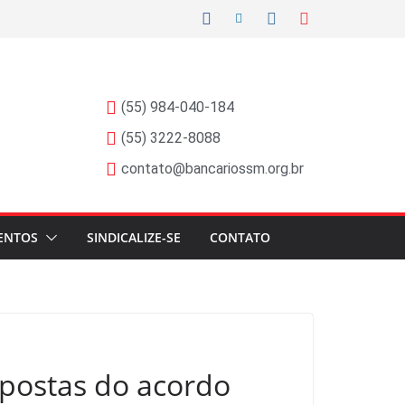
(55) 984-040-184
(55) 3222-8088
contato@bancariossm.org.br
ENTOS
SINDICALIZE-SE
CONTATO
opostas do acordo