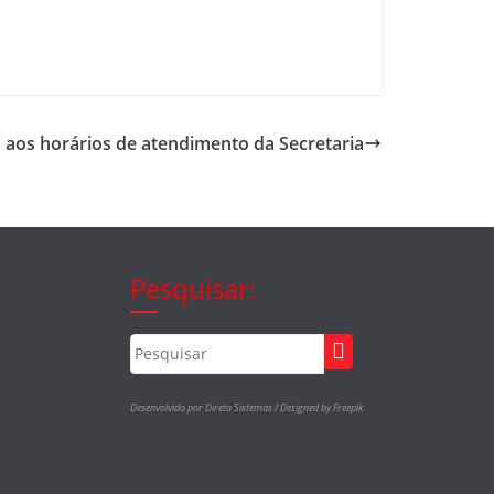
 aos horários de atendimento da Secretaria
Pesquisar:
Desenvolvido por Direta Sistemas /
Designed by Freepik