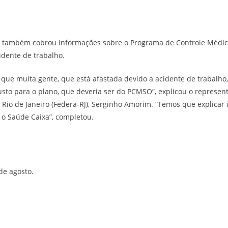
também cobrou informações sobre o Programa de Controle Médic
dente de trabalho.
ue muita gente, que está afastada devido a acidente de trabalho,
usto para o plano, que deveria ser do PCMSO”, explicou o represe
Rio de Janeiro (Federa-RJ), Serginho Amorim. “Temos que explicar 
o Saúde Caixa”, completou.
de agosto.