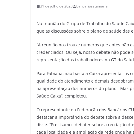
31 de julho de 2023
bancariosstamaria
Na reunião do Grupo de Trabalho do Saúde Caixa,
que as discussões sobre o plano de saúde das
“A reunião nos trouxe números que antes não es
credenciados. Ou seja, nosso debate não pode se
representação dos trabalhadores no GT do Saúde
Para Fabiana, não basta a Caixa apresentar os c
qualidade do atendimento e demais desdobramen
na apresentação dos números do plano. “Mas pr
Saúde Caixa”, completou.
O representante da Federação dos Bancários CUT
destacar a importância do debate sobre a desce
disse. “Precisamos debater sobre a recriação d
cada localidade e a ampliação da rede onde haj