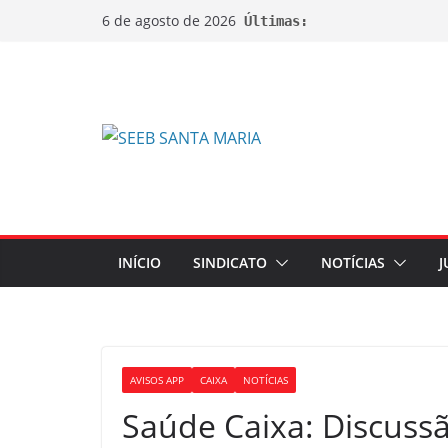
6 de agosto de 2026
Últimas:
INÍCIO
SINDICATO
NOTÍCIAS
J
AVISOS APP
CAIXA
NOTÍCIAS
Saúde Caixa: Discussã