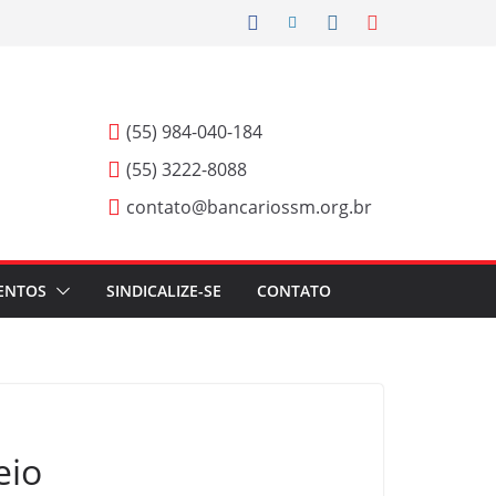
(55) 984-040-184
(55) 3222-8088
contato@bancariossm.org.br
ENTOS
SINDICALIZE-SE
CONTATO
eio