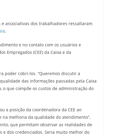
 e associativas dos trabalhadores ressaltaram
eio
.
ndimento e no contato com os usuários e
 dos Empregados (CEE) da Caixa e da
a poder cobri-los. “Queremos discutir a
 qualidade das informações passadas pela Caixa
, o que compõe os custos de administração do
çou a posição da coordenadora da CEE ao
ue na melhoria da qualidade do atendimento”,
mento, que permitam observar as realidades de
s e dos credenciados. Seria muito melhor do