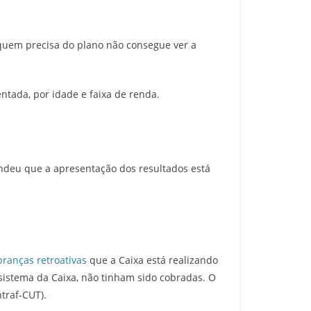
 quem precisa do plano não consegue ver a
tada, por idade e faixa de renda.
ndeu que a apresentação dos resultados está
ranças retroativas
que a Caixa está realizando
sistema da Caixa, não tinham sido cobradas. O
traf-CUT).