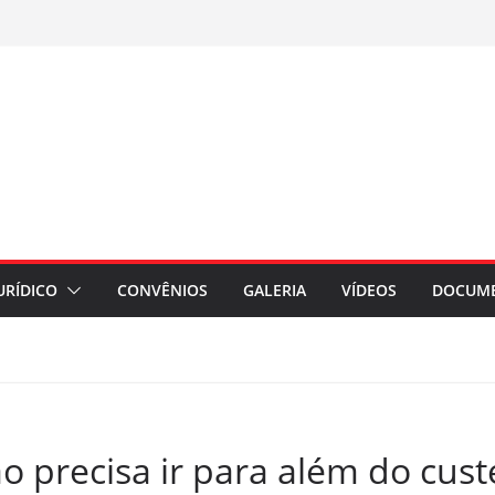
URÍDICO
CONVÊNIOS
GALERIA
VÍDEOS
DOCUM
o precisa ir para além do cust