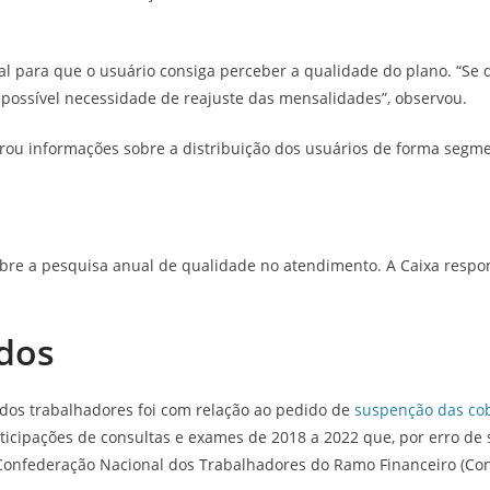
al para que o usuário consiga perceber a qualidade do plano. “Se
possível necessidade de reajuste das mensalidades”, observou.
u informações sobre a distribuição dos usuários de forma segmen
re a pesquisa anual de qualidade no atendimento. A Caixa respo
dos
dos trabalhadores foi com relação ao pedido de
suspenção das cob
ticipações de consultas e exames de 2018 a 2022 que, por erro de 
a Confederação Nacional dos Trabalhadores do Ramo Financeiro (Con