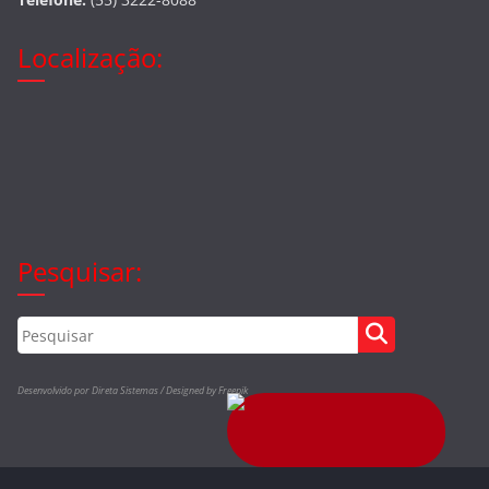
Localização:
Pesquisar:
Desenvolvido por Direta Sistemas /
Designed by Freepik