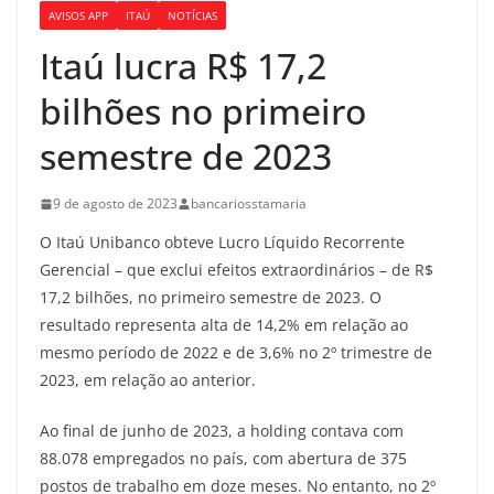
AVISOS APP
ITAÚ
NOTÍCIAS
Itaú lucra R$ 17,2
bilhões no primeiro
semestre de 2023
9 de agosto de 2023
bancariosstamaria
O Itaú Unibanco obteve Lucro Líquido Recorrente
Gerencial – que exclui efeitos extraordinários – de R$
17,2 bilhões, no primeiro semestre de 2023. O
resultado representa alta de 14,2% em relação ao
mesmo período de 2022 e de 3,6% no 2º trimestre de
2023, em relação ao anterior.
Ao final de junho de 2023, a holding contava com
88.078 empregados no país, com abertura de 375
postos de trabalho em doze meses. No entanto, no 2º