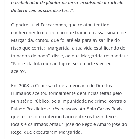
o trabalhador de plantar na terra, expulsando o rurícola
da terra sem os seus direitos…”.
O padre Luigi Pescarmona, que relatou ter tido
conhecimento da reunião que tramou o assassinato de
Margarida, contou que foi até ela para avisar-lhe do
risco que corria: “Margarida, a tua vida está ficando do
tamanho de nada”, disse, ao que Margarida respondeu:
“Padre, da luta eu não fujo e, se a morte vier, eu
aceito”.
Em 2008, a Comissão Interamericana de Direitos
Humanos aceitou formalmente denúncias feitas pelo
Ministério Público, pela impunidade no crime, contra o
Estado Brasileiro e três pessoas: Antônio Carlos Regis,
que teria sido o intermediário entre os fazendeiros
locais e os irmãos Amauri José do Rego e Amaro José do
Rego, que executaram Margarida.