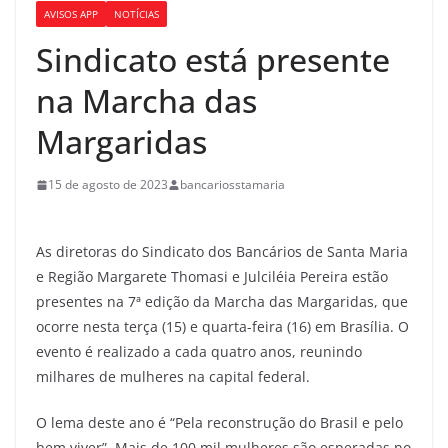
AVISOS APP
NOTÍCIAS
Sindicato está presente
na Marcha das
Margaridas
15 de agosto de 2023
bancariosstamaria
As diretoras do Sindicato dos Bancários de Santa Maria
e Região Margarete Thomasi e Julciléia Pereira estão
presentes na 7ª edição da Marcha das Margaridas, que
ocorre nesta terça (15) e quarta-feira (16) em Brasília. O
evento é realizado a cada quatro anos, reunindo
milhares de mulheres na capital federal.
O lema deste ano é “Pela reconstrução do Brasil e pelo
bem viver”. Mais de 100 mil mulheres são esperadas no