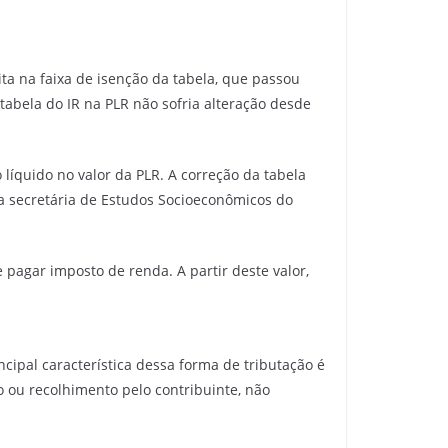
ita na faixa de isenção da tabela, que passou
 tabela do IR na PLR não sofria alteração desde
líquido no valor da PLR. A correção da tabela
a secretária de Estudos Socioeconômicos do
 pagar imposto de renda. A partir deste valor,
ncipal característica dessa forma de tributação é
 ou recolhimento pelo contribuinte, não