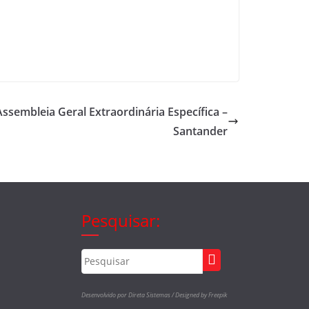
ssembleia Geral Extraordinária Específica –
Santander
Pesquisar:
Desenvolvido por Direta Sistemas /
Designed by Freepik