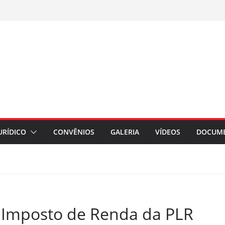
URÍDICO
CONVÊNIOS
GALERIA
VÍDEOS
DOCUM
 Imposto de Renda da PLR