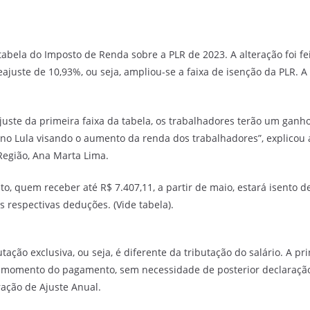
tabela do Imposto de Renda sobre a PLR de 2023. A alteração foi fe
eajuste de 10,93%, ou seja, ampliou-se a faixa de isenção da PLR. A
ste da primeira faixa da tabela, os trabalhadores terão um ganho 
o Lula visando o aumento da renda dos trabalhadores”, explicou 
Região, Ana Marta Lima.
o, quem receber até R$ 7.407,11, a partir de maio, estará isento de
s respectivas deduções. (Vide tabela).
ção exclusiva, ou seja, é diferente da tributação do salário. A pri
o momento do pagamento, sem necessidade de posterior declaração
ração de Ajuste Anual.