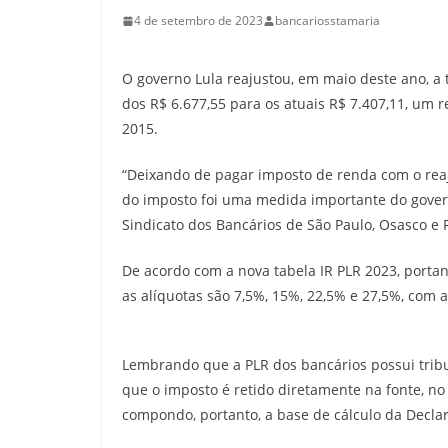
4 de setembro de 2023
bancariosstamaria
O governo Lula reajustou, em maio deste ano, a 
dos R$ 6.677,55 para os atuais R$ 7.407,11, um r
2015.
“Deixando de pagar imposto de renda com o reaju
do imposto foi uma medida importante do govern
Sindicato dos Bancários de São Paulo, Osasco e 
De acordo com a nova tabela IR PLR 2023, portant
as alíquotas são 7,5%, 15%, 22,5% e 27,5%, com a
Lembrando que a PLR dos bancários possui tributa
que o imposto é retido diretamente na fonte, n
compondo, portanto, a base de cálculo da Decla