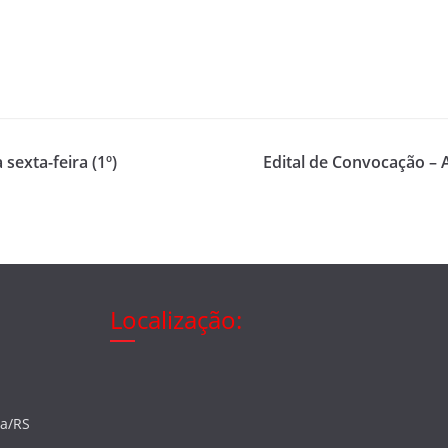
sexta-feira (1º)
Edital de Convocação – A
Localização:
ia/RS