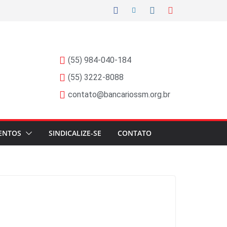
(55) 984-040-184
(55) 3222-8088
contato@bancariossm.org.br
ENTOS
SINDICALIZE-SE
CONTATO