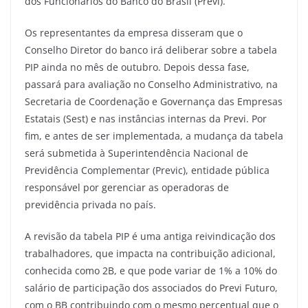
dos Funcionários do Banco do Brasil (Previ).
Os representantes da empresa disseram que o
Conselho Diretor do banco irá deliberar sobre a tabela
PIP ainda no mês de outubro. Depois dessa fase,
passará para avaliação no Conselho Administrativo, na
Secretaria de Coordenação e Governança das Empresas
Estatais (Sest) e nas instâncias internas da Previ. Por
fim, e antes de ser implementada, a mudança da tabela
será submetida à Superintendência Nacional de
Previdência Complementar (Previc), entidade pública
responsável por gerenciar as operadoras de
previdência privada no país.
A revisão da tabela PIP é uma antiga reivindicação dos
trabalhadores, que impacta na contribuição adicional,
conhecida como 2B, e que pode variar de 1% a 10% do
salário de participação dos associados do Previ Futuro,
com o BB contribuindo com o mesmo percentual que o