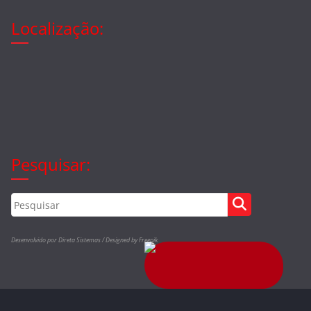
Localização:
Pesquisar:
Desenvolvido por Direta Sistemas /
Designed by Freepik